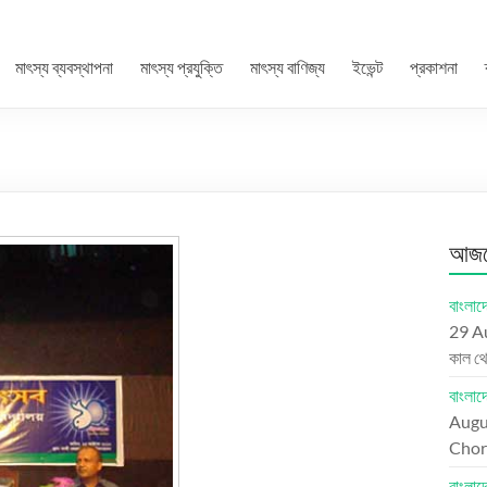
মাৎস্য ব্যবস্থাপনা
মাৎস্য প্রযুক্তি
মাৎস্য বাণিজ্য
ইভেন্ট
প্রকাশনা
আজকে
বাংলাদে
29 A
কাল থ
বাংলা
Augu
Chord
বাংলা