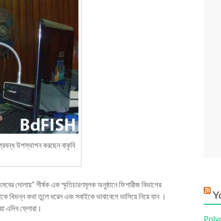
প্রবন্ধ উপস্থাপন করছেন বাকৃবি
সবের দোলায়” শীর্ষক এক স্মৃতিচারণমূলক অনুষ্ঠানে ফিশারীজ বিভাগের
Y
া থেকে বিভন্ন কথা তুলে ধরেন এবং সবাইকে ভাবাবেগে ভাসিয়ে নিয়ে যান ।
িয়া এদিব ফ্লোরা।
Poly