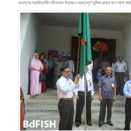
জনগনের স্থায়িত্বশীল জীবনমান উন্নয়নে গুরুত্বপূর্ণ ভূমিকা রাখবে বলে আশা ক