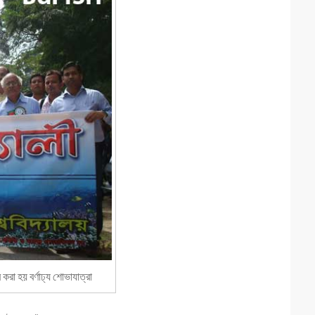
করা হয় বর্ণাঢ্য শোভাযাত্রা