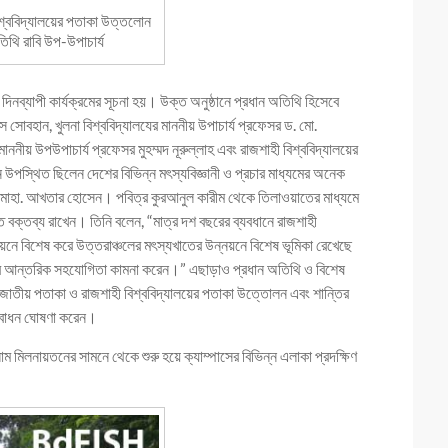
বিশ্ববিদ্যালয়ের পতাকা উত্তলোন
িথি রাবি উপ-উপাচার্য
নব্যাপী কার্যক্রমের সূচনা হয়। উক্ত অনুষ্ঠানে প্রধান অতিথি হিসেবে
স সোবহান, খুলনা বিশ্ববিদ্যালযের মাননীয় উপাচার্য প্রফেসর ড. মো.
াননীয় উপউপাচার্য প্রফেসর মুহম্মদ নূরুল্লাহ এবং রাজশাহী বিশ্ববিদ্যালয়ের
 উপস্থিত ছিলেন দেশের বিভিন্ন মৎস্যবিজ্ঞানী ও প্রচার মাধ্যমের অনেক
. মোহা. আখতার হোসেন। পবিত্র কুরআনুল কারীম থেকে তিলাওয়াতের মাধ্যমে
াগত বক্তব্য রাখেন। তিনি বলেন, “মাত্র দশ বছরের ব্যবধানে রাজশাহী
্নয়নে বিশেষ করে উত্তরাঞ্চলের মৎস্যখাতের উন্নয়নে বিশেষ ভূমিকা রেখেছে
লের আন্তরিক সহযোগিতা কামনা করেন।” এছাড়াও প্রধান অতিথি ও বিশেষ
ইরে জাতীয় পতাকা ও রাজশাহী বিশ্ববিদ্যালয়ের পতাকা উত্তোলন এবং শান্তির
দ্বোধন ঘোষণা করেন।
ম মিলনায়তনের সামনে থেকে শুরু হয়ে ক্যাম্পাসের বিভিন্ন এলাকা প্রদক্ষিণ