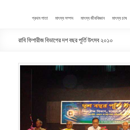
প্রথম পাতা
মাৎস্য সম্পদ
মাৎস্য জীববিজ্ঞান
মাৎস্য চাষ
রাবি ফিশারীজ বিভাগের দশ বছর পূর্তি উৎসব ২০১০