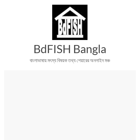
Skip
to
content
BdFISH Bangla
বাংলাভাষায় মৎস্য বিষয়ক তথ্য শেয়ারের অনলাইন মঞ্চ