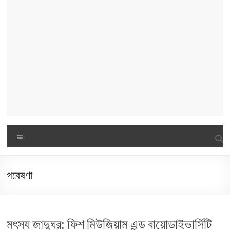
Menu
গবেষণা
মৎস্য জাদুঘর: ফিশ মিউজিয়াম এন্ড বায়োডাইভার্সিটি