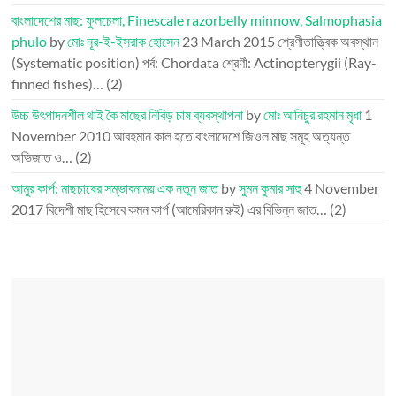
বাংলাদেশের মাছ: ফুলচেলা, Finescale razorbelly minnow, Salmophasia
phulo
by
মোঃ নূর-ই-ইসরাক হোসেন
23 March 2015
শ্রেণীতাত্ত্বিক অবস্থান
(Systematic position) পর্ব: Chordata শ্রেণী: Actinopterygii (Ray-
finned fishes)…
(2)
উচ্চ উৎপাদনশীল থাই কৈ মাছের নিবিড় চাষ ব্যবস্থাপনা
by
মোঃ আনিচুর রহমান মৃধা
1
November 2010
আবহমান কাল হতে বাংলাদেশে জিওল মাছ সমূহ অত্যন্ত
অভিজাত ও…
(2)
আমুর কার্প: মাছচাষের সম্ভাবনাময় এক নতুন জাত
by
সুমন কুমার সাহু
4 November
2017
বিদেশী মাছ হিসেবে কমন কার্প (আমেরিকান রুই) এর বিভিন্ন জাত…
(2)