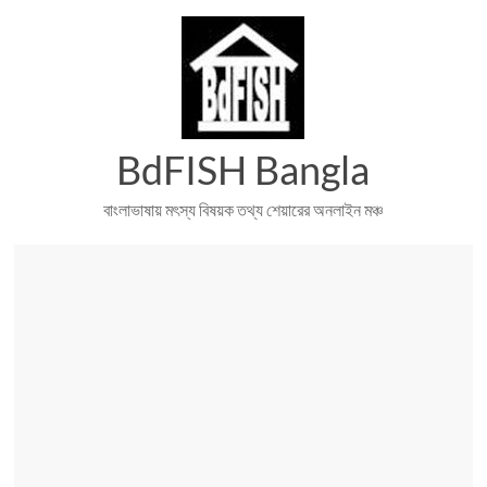
Skip
to
content
BdFISH Bangla
বাংলাভাষায় মৎস্য বিষয়ক তথ্য শেয়ারের অনলাইন মঞ্চ