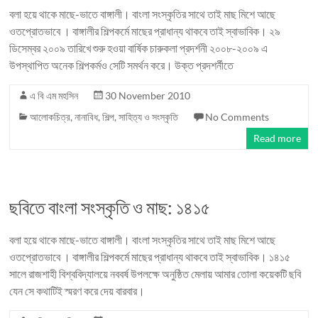
বলা হয়ে থাকে মাছে-ভাতে বাঙ্গালী। বাংলা সংস্কৃতির সাথে তাই মাছ মিশে আছে
ওতপ্রোতভাবে । বাঙ্গালীর শিল্পকর্মে মাছের প্রাধান্য থাকবে তাই স্বাভাবিক। ২৯
ডিসেম্বর ২০০৯ তারিখে শুরু হওয়া বার্ষিক চারুকলা প্রদর্শনী ২০০৮-২০০৯ এ
উপস্থাপিত অনেক শিল্পকর্মও সেটি সমর্থন করে। উক্ত প্রদশর্নীতে
এ বি এম মহসিন
30 November 2010
আলোকচিত্র
,
নানাবিধ
,
শিল্প, সাহিত্য ও সংস্কৃতি
No Comments
Read more
ছবিতে বাংলা সংস্কৃতি ও মাছ: ১৪১৫
বলা হয়ে থাকে মাছে-ভাতে বাঙ্গালী। বাংলা সংস্কৃতির সাথে তাই মাছ মিশে আছে
ওতপ্রোতভাবে । বাঙ্গালীর শিল্পকর্মে মাছের প্রাধান্য থাকবে তাই স্বাভাবিক। ১৪১৫
সালে রাজশাহী বিশ্ববিদ্যালয়ে নববর্ষ উপলক্ষে অনুষ্ঠিত মেলায় আমার তোলা কয়েকটি ছবি
যেন সে কথাটিই স্মরণ করে দেয় বারবার।