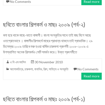
No Comments
Read more
ছবিতে বাংলার শিল্পকর্ম ও মাছঃ ২০০৯ (পর্ব-২)
বলা হয়ে থাকে মাছে-ভাতে বাঙ্গালী। বাংলা সংস্কৃতির সাথে তাই মাছ মিশে আছে
ওতপ্রোতভাবে । বাঙ্গালীর শিল্পকর্মে মাছের প্রাধান্য থাকবে তাই স্বাভাবিক। ২৯
ডিসেম্বর ২০০৯ তারিখে শুরু হওয়া বার্ষিক চারুকলা প্রদর্শনী ২০০৮-২০০৯ এ
উপস্থাপিত অনেক শিল্পকর্মও সেটি সমর্থন করে। উক্ত প্রদশর্নীতে
এ বি এম মহসিন
30 November 2010
আলোকচিত্র
,
চারুকলা
,
নানাবিধ
,
শিল্প, সাহিত্য ও সংস্কৃতি
No Comments
Read more
ছবিতে বাংলার শিল্পকর্ম ও মাছঃ ২০০৯ (পর্ব-১)