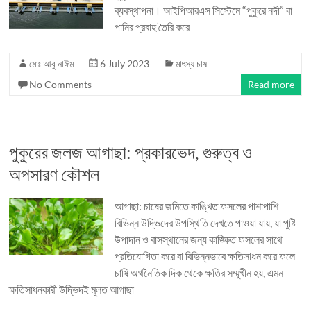
ব্যবস্থাপনা। আইপিআরএস সিস্টেমে “পুকুরে নদী” বা
পানির প্রবাহ তৈরি করে
মোঃ আবু নাঈম
6 July 2023
মাৎস্য চাষ
No Comments
Read more
পুকুরের জলজ আগাছা: প্রকারভেদ, গুরুত্ব ও
অপসারণ কৌশল
আগাছা: চাষের জমিতে কাঙ্খিত ফসলের পাশাপাশি
বিভিন্ন উদ্ভিদের উপস্থিতি দেখতে পাওয়া যায়, যা পুষ্টি
উপাদান ও বাসস্থানের জন্য কাঙ্ক্ষিত ফসলের সাথে
প্রতিযোগিতা করে বা বিভিন্নভাবে ক্ষতিসাধন করে ফলে
চাষি অর্থনৈতিক দিক থেকে ক্ষতির সম্মুখীন হয়, এমন
ক্ষতিসাধনকারী উদ্ভিদই মূলত আগাছা