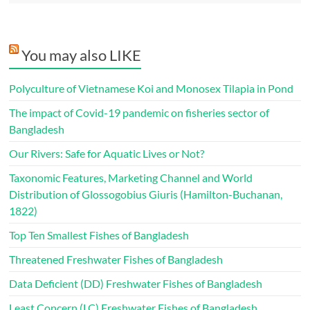
You may also LIKE
Polyculture of Vietnamese Koi and Monosex Tilapia in Pond
The impact of Covid-19 pandemic on fisheries sector of
Bangladesh
Our Rivers: Safe for Aquatic Lives or Not?
Taxonomic Features, Marketing Channel and World
Distribution of Glossogobius Giuris (Hamilton-Buchanan,
1822)
Top Ten Smallest Fishes of Bangladesh
Threatened Freshwater Fishes of Bangladesh
Data Deficient (DD) Freshwater Fishes of Bangladesh
Least Concern (LC) Freshwater Fishes of Bangladesh