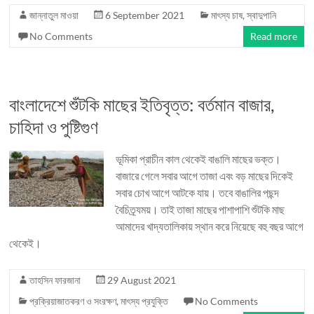
জান্নাতুল মাওয়া
6 September 2021
মাৎস্য চাষ
,
স্বাদুপানি
No Comments
Read more
বাংলাদেশে শুঁটকি মাছের ইতিবৃত্ত: বর্তমান বাজার,
চাহিদা ও পুষ্টিগুণ
ভূমিকা প্রাচীন কাল থেকেই বাঙালি মাছের ভক্ত।
বাজারে গেলে সবার আগে তাজা এবং বড় মাছের দিকেই
সবার চোখ আগে আটকে যায়। তবে বাঙালির পছন্দ
বৈচিত্র্যময়। তাই তাজা মাছের পাশাপাশি শুঁটকি মাছ
আমাদের খাদ্যতালিকায় স্থান করে নিয়েছে বহু বছর আগে
থেকেই।
তাহসিন ফারজানা
29 August 2021
প্রক্রিয়াজাতকরণ ও সংরক্ষণ
,
মাৎস্য প্রযুক্তি
No Comments