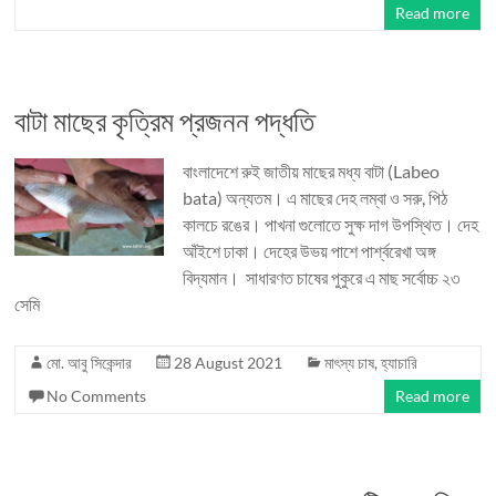
Read more
বাটা মাছের কৃত্রিম প্রজনন পদ্ধতি
বাংলাদেশে রুই জাতীয় মাছের মধ্য বাটা (Labeo
bata) অন্যতম। এ মাছের দেহ লম্বা ও সরু, পিঠ
কালচে রঙের। পাখনা গুলোতে সুক্ষ দাগ উপস্থিত। দেহ
আঁইশে ঢাকা। দেহের উভয় পাশে পার্শ্বরেখা অঙ্গ
বিদ্যমান। সাধারণত চাষের পুকুরে এ মাছ সর্বোচ্চ ২৩
সেমি
মো. আবু সিকেন্দার
28 August 2021
মাৎস্য চাষ
,
হ্যাচারি
No Comments
Read more