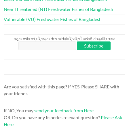
Near Threatened (NT) Freshwater Fishes of Bangladesh
Vulnerable (VU) Freshwater Fishes of Bangladesh
নতুন লেখার তথ্য ইনবক্সে পেতে আপনার ইমেইলটি এখনই সাবস্ক্রাইব করুন
Are you satisfied with this page? If YES, Please SHARE with
your friends
If NO, You may
send your feedback from Here
OR, Do you have any fisheries relevant question?
Please Ask
Here