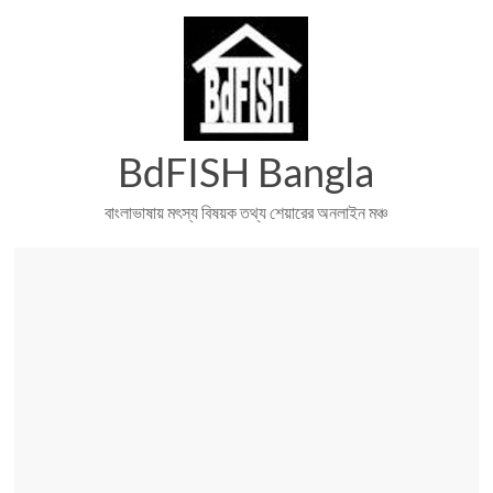
Skip
to
content
BdFISH Bangla
বাংলাভাষায় মৎস্য বিষয়ক তথ্য শেয়ারের অনলাইন মঞ্চ