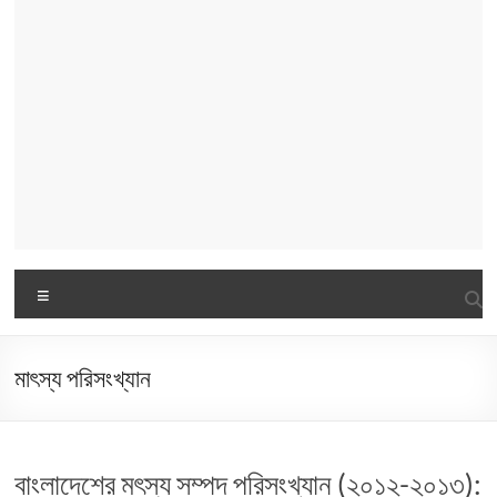
Menu
মাৎস্য পরিসংখ্যান
বাংলাদেশের মৎস্য সম্পদ পরিসংখ্যান (২০১২-২০১৩):