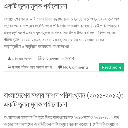
একটি তুলনামূলক পর্যালোচনা
বাংলাদেশের মৎস্য অধিদপ্তর বিগত বছরগুলোর মত ২০১৪ সালেও ২০১২-২০১৩ অর্থ
বছরের মৎস্য সম্পদের বছরভিত্তিক পরিসংখ্যান প্রকাশ করেছে। সেই পরিসংখ্যানের
গুরুত্বপূর্ণ অংশ এখানে তুলনামূলক বিশ্লেষণসহ উপস্থাপন করা হল। বিগত বছরের
পরিসংখ্যান: ২০১১-২০১২, ২০১০-২০১১, ২০০৯-২০১০, ২০০৮-২০০৯।
অভ্যন্তরীণ ও সামুদ্রিক জলায়তন: বাংলাদেশের
এ বি এম মহসিন
9 November 2014
মাৎস্য পরিসংখ্যান
,
মাৎস্য সম্পদ
No Comments
Read more
বাংলাদেশের মৎস্য সম্পদ পরিসংখ্যান (২০১১-২০১২):
একটি তুলনামূলক পর্যালোচনা
বাংলাদেশের মৎস্য অধিদপ্তর বিগত বছরগুলোর মত ২০১৩ সালেও ২০১১-২০১২ অর্থ
বছরের মৎস্যসম্পদের বছরভিত্তিক পরিসংখ্যান প্রকাশ করেছে। সেই পরিসংখ্যানের