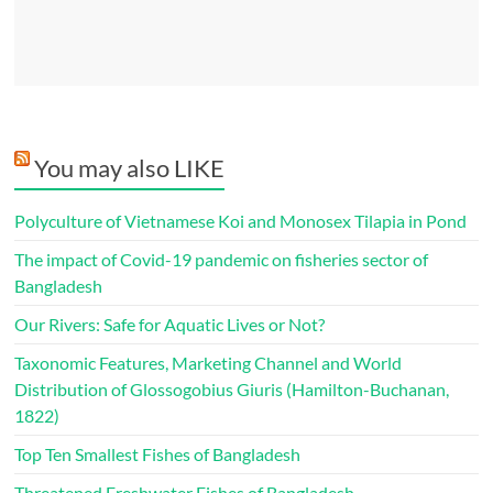
You may also LIKE
Polyculture of Vietnamese Koi and Monosex Tilapia in Pond
The impact of Covid-19 pandemic on fisheries sector of
Bangladesh
Our Rivers: Safe for Aquatic Lives or Not?
Taxonomic Features, Marketing Channel and World
Distribution of Glossogobius Giuris (Hamilton-Buchanan,
1822)
Top Ten Smallest Fishes of Bangladesh
Threatened Freshwater Fishes of Bangladesh