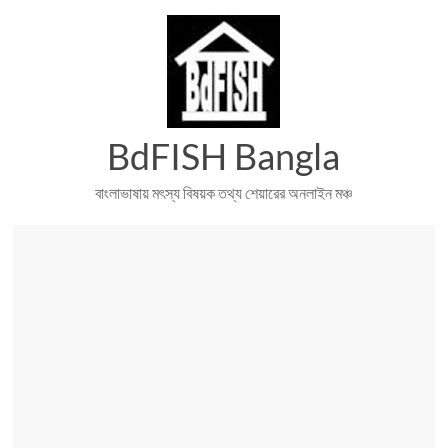
Skip
to
content
BdFISH Bangla
বাংলাভাষায় মৎস্য বিষয়ক তথ্য শেয়ারের অনলাইন মঞ্চ