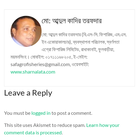
মো: আব্দুল কাদির তরফদার
মো: আব্দুল কাদির তরফদার (বি.এস-সি. ফিশারিজ, এম.এস.
ইন একোয়াকালচার), ব্যবস্থাপনা পরিচালক, স্বর্ণলতা
এগ্রো ফিশারিজ লিমিটেড, রাধাকানাই, ফুলবাড়ীয়া,
ময়মনসিংহ। মোবাইল: ০১৭১১১৬৮২০৫, ই-মেইল:
safagrofisheries@gmail.com, ওয়েবসাইট:
www.sharnalata.com
Leave a Reply
You must be
logged in
to post a comment.
This site uses Akismet to reduce spam.
Learn how your
comment data is processed
.