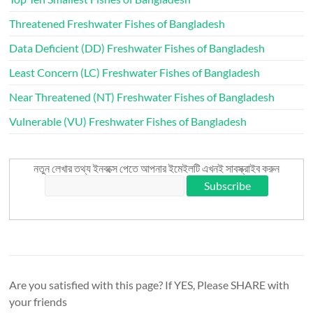
Threatened Freshwater Fishes of Bangladesh
Data Deficient (DD) Freshwater Fishes of Bangladesh
Least Concern (LC) Freshwater Fishes of Bangladesh
Near Threatened (NT) Freshwater Fishes of Bangladesh
Vulnerable (VU) Freshwater Fishes of Bangladesh
নতুন লেখার তথ্য ইনবক্সে পেতে আপনার ইমেইলটি এখনই সাবস্ক্রাইব করুন
Are you satisfied with this page? If YES, Please SHARE with
your friends