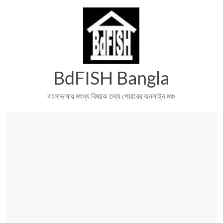
Skip
to
content
BdFISH Bangla
বাংলাভাষায় মৎস্য বিষয়ক তথ্য শেয়ারের অনলাইন মঞ্চ