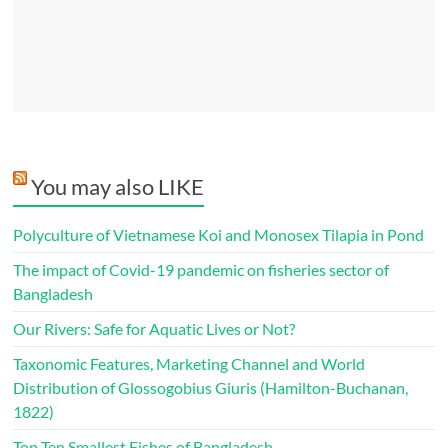
You may also LIKE
Polyculture of Vietnamese Koi and Monosex Tilapia in Pond
The impact of Covid-19 pandemic on fisheries sector of
Bangladesh
Our Rivers: Safe for Aquatic Lives or Not?
Taxonomic Features, Marketing Channel and World
Distribution of Glossogobius Giuris (Hamilton-Buchanan,
1822)
Top Ten Smallest Fishes of Bangladesh