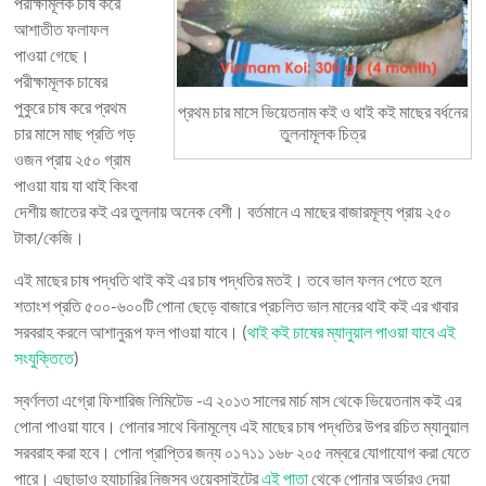
পরীক্ষামূলক চাষ করে
আশাতীত ফলাফল
পাওয়া গেছে।
পরীক্ষামূলক চাষের
পুকুরে চাষ করে প্রথম
প্রথম চার মাসে ভিয়েতনাম কই ও থাই কই মাছের বর্ধনের
চার মাসে মাছ প্রতি গড়
তুলনামূলক চিত্র
ওজন প্রায় ২৫০ গ্রাম
পাওয়া যায় যা থাই কিংবা
দেশীয় জাতের কই এর তুলনায় অনেক বেশী। বর্তমানে এ মাছের বাজারমূল্য প্রায় ২৫০
টাকা/কেজি।
এই মাছের চাষ পদ্ধতি থাই কই এর চাষ পদ্ধতির মতই। তবে ভাল ফলন পেতে হলে
শতাংশ প্রতি ৫০০-৬০০টি পোনা ছেড়ে বাজারে প্রচলিত ভাল মানের থাই কই এর খাবার
সরবরাহ করলে আশানুরূপ ফল পাওয়া যাবে। (
থাই কই চাষের ম্যানুয়াল পাওয়া যাবে এই
সংযুক্তিতে
)
স্বর্ণলতা এগ্রো ফিশারিজ লিমিটেড -এ ২০১৩ সালের মার্চ মাস থেকে ভিয়েতনাম কই এর
পোনা পাওয়া যাবে। পোনার সাথে বিনামূল্যে এই মাছের চাষ পদ্ধতির উপর রচিত ম্যানুয়াল
সরবরাহ করা হবে। পোনা প্রাপ্তির জন্য ০১৭১১ ১৬৮ ২০৫ নম্বরে যোগাযোগ করা যেতে
পারে। এছাড়াও হ্যাচারির নিজস্ব ওয়েবসাইটের
এই পাতা
থেকে পোনার অর্ডারও দেয়া