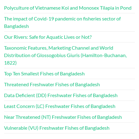
Polyculture of Vietnamese Koi and Monosex Tilapia in Pond
The impact of Covid-19 pandemic on fisheries sector of
Bangladesh
Our Rivers: Safe for Aquatic Lives or Not?
Taxonomic Features, Marketing Channel and World
Distribution of Glossogobius Giuris (Hamilton-Buchanan,
1822)
Top Ten Smallest Fishes of Bangladesh
Threatened Freshwater Fishes of Bangladesh
Data Deficient (DD) Freshwater Fishes of Bangladesh
Least Concern (LC) Freshwater Fishes of Bangladesh
Near Threatened (NT) Freshwater Fishes of Bangladesh
Vulnerable (VU) Freshwater Fishes of Bangladesh