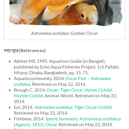
Astronotus ocellatus
: Golden Oscar
তথ্য সূত্র (References)
Akhter MS. 1995. Aquarium Guide (in Bengali),
published by Echo Aqua Fisheries Project, 1/6 Pallabi,
Mirpur, Dhaka, Bangladesh, pp. 51-71.
Aquaticcommunity. 2014.
Oscar Fish –
Astronotus
ocellatus
. Retrieved on May 22, 2014.
Brough C. 2014.
Oscar: Tiger Oscar, Velvet Cichlid,
Marble Cichlid
. Animal-World. Retrieved on May 22,
2014.
Eol. 2014.
Astronotus ocellatus
: Tiger Oscar Cichlid
.
Retrieved on May 22, 2014.
Fishbase. 2014.
Specie Summery: Astronotus ocellatus
(Agassiz, 1831), Oscar
. Retrieved on May 22, 2014.