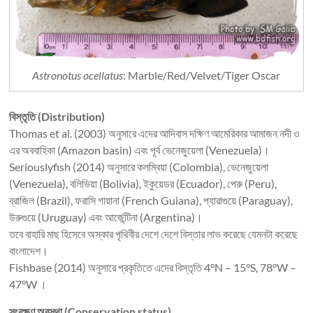
Astronotus ocellatus
: Marble/Red/Velvet/Tiger Oscar
বিস্তৃতি (Distribution)
Thomas et al. (2003) অনুসারে এদের আদিবাস দক্ষিণ আমেরিকার আমাজন নদী ও
এর অববাহিকা (Amazon basin) এবং পূর্ব ভেনেজুয়েলা (Venezuela)।
Seriouslyfish (2014) অনুসারে কলম্বিয়া (Colombia), ভেনেজুয়েলা
(Venezuela), বলিভিয়া (Bolivia), ইকুয়েডর (Ecuador), পেরু (Peru),
ব্রাজিল (Brazil), ফরাসি গায়ানা (French Guiana), প্যারাগুয়ে (Paraguay),
উরুগুয়ে (Uruguay) এবং আর্জেন্টিনা (Argentina)।
তবে বাহারি মাছ হিসেবে অস্কার পৃথিবীর দেশে দেশে বিস্তার লাভ করেছে যেমনটা করেছে
বাংলাদেশ।
Fishbase (2014) অনুসারে প্রকৃতিতে এদের বিস্তৃতি 4°N – 15°S, 78°W –
47°W ।
সংরক্ষণ অবস্থা (Conservation status)