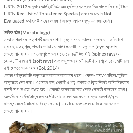
IUCN 2013 অনুসারে আইইউসিএন এর হুমকিগ্রস্ত প্রজাতির লাল তালিকায় (The
IUCN Red List of Threatened Species) এদের অবস্থান Not
Evaluated অর্থাৎ এই মাছের সংরক্ষণ অবস্থা এখনও মূল্যায়ন করা হয়নি।
দৈহিক গঠন (Morphology)
লম্বা ও প্রশস্ত দেহ পার্শ্বীয়ভাবে চাপা। পুচ্ছ পাখনার প্রান্ত গোলাকার। অধিকাংশ
ভ্যারাইটিতেই পুচ্ছ পাখনার গোঁড়ায় ওসিলি (ocelli) বা চক্ষু-দাগ (eye-spots)
দেখতে পাওয়া যায়। এদের পৃষ্ঠ পাখনায় ১২-১৪ কণ্টকিত রশ্মি (spines rays) ও
১৯-২১ টি নরম রশ্মি (soft rays) এবং পায়ু পাখনায় ৩টি কণ্টকিত রশ্মি ও ১৫-১৭টি নরম
রশ্মি দেখতে পাওয়া যায় (Eol, 2014)।
দেহের বর্ণ ভ্যারাইটি অনুসারে আলাদা আলাদা হয়ে থাকে। যেমন- সাদা/এলবিনো/লুটিনো
অস্কারের দেহ সাদা। এর মাঝে বক্ষ, শ্রোণী ও পায়ু পাখনার গোঁড়ার নিকটে অনিয়মিতভাবে
বাদামী দাগ দেখতে পাওয়া যায়। সোনালি অস্কারের সারা দেহই সোনালী বা লালচে বর্ণের।
অন্যদিকে মার্বেল/লাল/ভেলভেট/টাইগার অস্কারের দেহ গাঢ় সবুজ-জলপাই/ধূসর-
বাদামী/চকলেট-কালো বর্ণের হয়ে থাকে। এর মাঝে কমলা-লাল বর্ণের অনিয়মিত দাগ
দেখতে পাওয়া যায়।