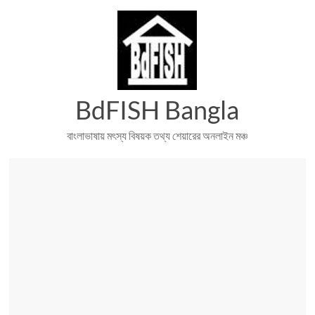
Skip
to
content
BdFISH Bangla
বাংলাভাষায় মৎস্য বিষয়ক তথ্য শেয়ারের অনলাইন মঞ্চ