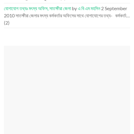
যোগাযোগ তথ্যঃ মৎস্য অফিস, সাতক্ষীরা জেলা
by
এ বি এম মহসিন
2 September
2010
সাতক্ষীরা জেলার মৎস্য কর্মকর্তার অফিসের সাথে যোগাযোগের তথ্য- কর্মকর্তা…
(2)