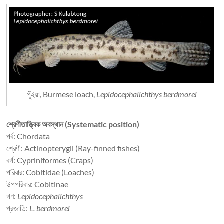
পুঁইয়া, Burmese loach,
Lepidocephalichthys berdmorei
শ্রেণীতাত্ত্বিক অবস্থান (Systematic position)
পর্ব: Chordata
শ্রেণী: Actinopterygii (Ray-finned fishes)
বর্গ: Cypriniformes (Craps)
পরিবার: Cobitidae (Loaches)
উপপরিবার: Cobitinae
গণ:
Lepidocephalichthys
প্রজাতি:
L. berdmorei