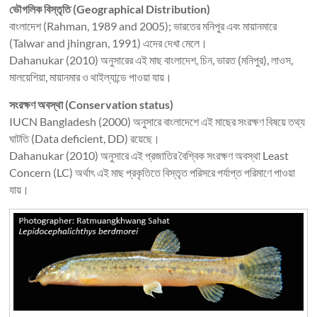
ভৌগলিক বিস্তৃতি (Geographical Distribution)
বাংলাদেশ (Rahman, 1989 and 2005); ভারতের মনিপুর এবং মায়ানমারে
(Talwar and jhingran, 1991) এদের দেখা মেলে।
Dahanukar (2010) অনুসারের এই মাছ বাংলাদেশ, চিন, ভারত (মনিপুর), লাওস,
মালয়েশিয়া, মায়ানমার ও থাইল্যান্ডে পাওয়া যায়।
সংরক্ষণ অবস্থা (Conservation status)
IUCN Bangladesh (2000) অনুসারে বাংলাদেশে এই মাছের সংরক্ষণ বিষয়ে তথ্য
ঘাটতি (Data deficient, DD) রয়েছে।
Dahanukar (2010) অনুসারে এই প্রজাতির বৈশ্বিক সংরক্ষণ অবস্থা Least
Concern (LC) অর্থাৎ এই মাছ প্রকৃতিতে বিস্তৃত পরিসরে পর্যাপ্ত পরিমাণে পাওয়া
যায়।