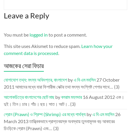
Leave a Reply
You must be
logged in
to post a comment.
This site uses Akismet to reduce spam.
Learn how your
comment data is processed
.
আজকের সেরা ফিচার
যোগাযোগ তথ্য: মৎস্য অধিদপ্তর, বাংলাদেশ
by
এ বি এম মহসিন
27 October
2011
আমাদের মধ্যে যারা ফিশারীজ সেক্টর তথা মৎস্য সংশ্লিষ্ট পেশার সাথে…
(3)
আলোকচিত্রে বাংলাদেশের ছোট মাছ
by
বলরাম মহলদার
16 August 2012
এক।
দুই। তিন। চার। পাঁচ। ছয়। সাত। আট। .
(3)
প্রোন (Prawn) ও শ্রিম্প (Shrimp) এর মধ্যে পার্থক্য
by
এ বি এম মহসিন
26
March 2013
তাত্ত্বিকভাবে প্রাপ্তবয়স্ক অবস্থায় তুলনামূলক বড় আকারের
চিংড়িকে প্রোন (Prawn) এবং…
(3)