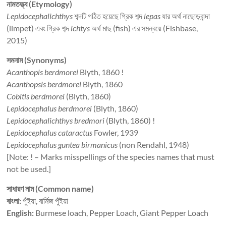
নামতত্ত্ব (Etymology)
Lepidocephalichthys
শব্দটি গঠিত হয়েছে গ্রিক শব্দ
lepas
যার অর্থ
নাছোড়বান্দা
(limpet) এবং গ্রিক শব্দ
ichtys
অর্থ মাছ (fish) এর সমন্বয়ে (Fishbase,
2015)
সমনাম (Synonyms)
Acanthopis berdmorei
Blyth, 1860 !
Acanthopsis berdmorei
Blyth, 1860
Cobitis berdmorei
(Blyth, 1860)
Lepidocephalus berdmorei
(Blyth, 1860)
Lepidocephalichthys bredmori
(Blyth, 1860) !
Lepidocephalus cataractus
Fowler, 1939
Lepidocephalus guntea birmanicus
(non Rendahl, 1948)
[Note: ! – Marks misspellings of the species names that must
not be used.]
সাধারণ নাম (Common name)
বাংলা:
পুঁইয়া, বার্মিজ পুঁইয়া
English:
Burmese loach, Pepper Loach, Giant Pepper Loach