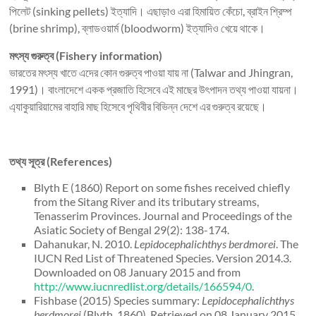
পিলেট (sinking pellets) ইত্যাদি। এছাড়াও এরা হিমায়িত কেঁচো, ব্রাইন শ্রিম্প
(brine shrimp), ব্লাডওয়ার্ম (bloodworm) ইত্যাদিও খেয়ে থাকে।
মৎস্য গুরুত্ব (Fishery information)
ভারতের মৎস্য খাতে এদের কোন গুরুত্ব পাওয়া যায় না (Talwar and Jhingran,
1991)। বাংলাদেশে একক প্রজাতি হিসেবে এই মাছের উৎপাদন তথ্য পাওয়া যায়না।
এ্যাকুয়ারিয়ামের বাহারি মাছ হিসেবে পৃথিবীর বিভিন্ন দেশে এর গুরুত্ব রয়েছে।
তথ্য সূত্র (References)
Blyth E (1860) Report on some fishes received chiefly
from the Sitang River and its tributary streams,
Tenasserim Provinces. Journal and Proceedings of the
Asiatic Society of Bengal 29(2): 138-174.
Dahanukar, N. 2010.
Lepidocephalichthys berdmorei
. The
IUCN Red List of Threatened Species. Version 2014.3.
Downloaded on 08 January 2015 and from
http://www.iucnredlist.org/details/166594/0
.
Fishbase (2015) Species summary:
Lepidocephalichthys
berdmorei
(Blyth, 1860). Retrieved on 08 January 2015