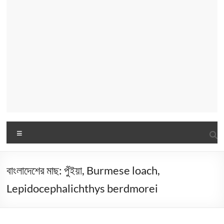
Menu
বাংলাদেশের মাছ: পুঁইয়া, Burmese loach,
Lepidocephalichthys berdmorei