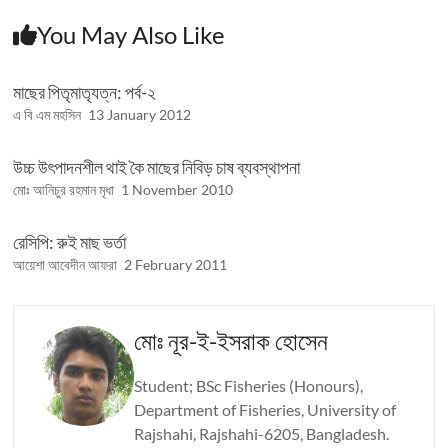
You May Also Like
মাছের পিতৃমাতৃযত্ন: পর্ব-২
এ বি এম মহসিন
13 January 2012
উচ্চ উৎপাদনশীল থাই কৈ মাছের নিবিড় চাষ ব্যবস্থাপনা
মোঃ আনিচুর রহমান মৃধা
1 November 2010
রেসিপি: রুই মাছ ভর্তা
আয়েশা আবেদীন আফরা
2 February 2011
মোঃ নূর-ই-ইসরাক হোসেন
Student; BSc Fisheries (Honours),
Department of Fisheries, University of
Rajshahi, Rajshahi-6205, Bangladesh.