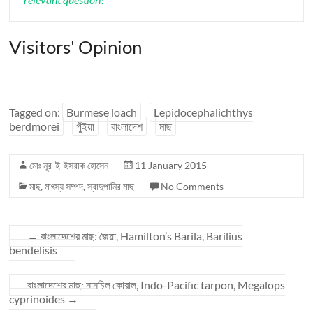
Visitors' Opinion
Tagged on:
Burmese loach
Lepidocephalichthys
berdmorei
পুঁইয়া
বাংলাদেশ
মাছ
মোঃ নূর-ই-ইসরাক হোসেন
11 January 2015
মাছ
,
মাৎস্য সম্পদ
,
স্বাদুপানির মাছ
No Comments
←
বাংলাদেশের মাছ: জৈয়া, Hamilton’s Barila, Barilius
bendelisis
বাংলাদেশের মাছ: নানচিল কোরাল, Indo-Pacific tarpon, Megalops
cyprinoides
→