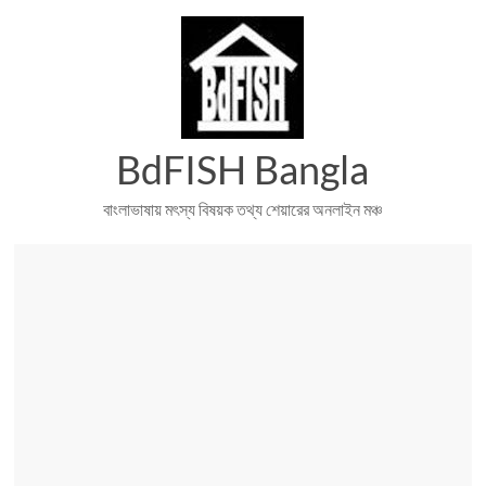
Skip
to
content
BdFISH Bangla
বাংলাভাষায় মৎস্য বিষয়ক তথ্য শেয়ারের অনলাইন মঞ্চ