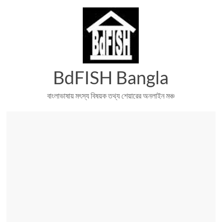
Skip
to
content
BdFISH Bangla
বাংলাভাষায় মৎস্য বিষয়ক তথ্য শেয়ারের অনলাইন মঞ্চ