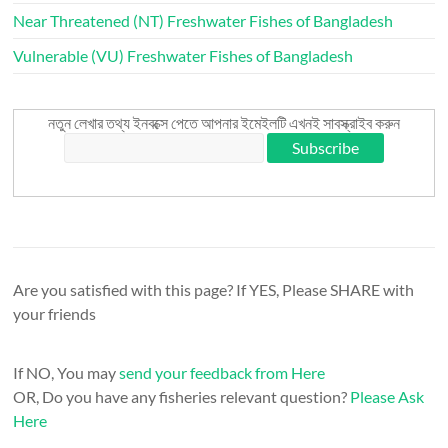
Near Threatened (NT) Freshwater Fishes of Bangladesh
Vulnerable (VU) Freshwater Fishes of Bangladesh
নতুন লেখার তথ্য ইনবক্সে পেতে আপনার ইমেইলটি এখনই সাবস্ক্রাইব করুন
Are you satisfied with this page? If YES, Please SHARE with
your friends
If NO, You may
send your feedback from Here
OR, Do you have any fisheries relevant question?
Please Ask
Here