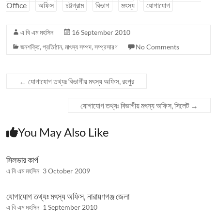
Office
অফিস
চট্টগ্রাম
বিভাগ
মৎস্য
যোগাযোগ
এ বি এম মহসিন
16 September 2010
জনশক্তি
,
প্রতিষ্ঠান
,
মাৎস্য সম্পদ
,
সম্প্রসারণ
No Comments
←
যোগাযোগ তথ্যঃ বিভাগীয় মৎস্য অফিস, রংপুর
যোগাযোগ তথ্যঃ বিভাগীয় মৎস্য অফিস, সিলেট
→
You May Also Like
সিলভার কার্প
এ বি এম মহসিন
3 October 2009
যোগাযোগ তথ্যঃ মৎস্য অফিস, নারায়ণগঞ্জ জেলা
এ বি এম মহসিন
1 September 2010