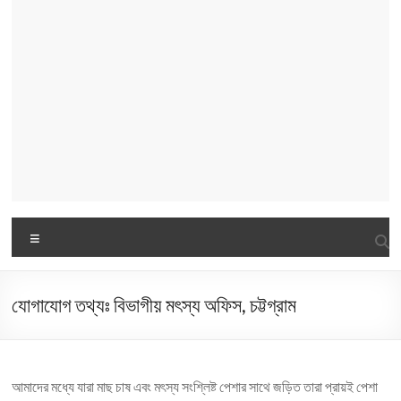
Menu
যোগাযোগ তথ্যঃ বিভাগীয় মৎস্য অফিস, চট্টগ্রাম
আমাদের মধ্যে যারা মাছ চাষ এবং মৎস্য সংশ্লিষ্ট পেশার সাথে জড়িত তারা প্রায়ই পেশা