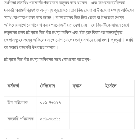
সংশ্লিষ্ট নানাবিধ পরামর্শের প্রয়োজন অনুভব করে থাকেন। এবং অগ্রসর ব্যক্তিরা
দরকারী পরামর্শ গ্রহণ ও অন্যান্য প্রয়োজনে তার নিজ জেলা বা উপজেলা মৎস্য অফিসের
সাথে যোগাযোগ রক্ষা করে চলেন। ফলে তাদের নিজ নিজ জেলা বা উপজেলা মৎস্য
অফিসের সাথে যোগাযোগ করার প্রয়োজনীয়তা দেখা দেয়। সে বিষয়টিকে সামনে রেখে
নতুনদের জন্য চট্টগ্রাম বিভাগীয় মৎস্য অফিস এবং চট্টগ্রাম বিভাগের অন্তর্ভুক্ত
জেলাসমূহের মৎস্য অফিসের সাথে যোগাযোগের তথ্য এখানে দেয়া হল। প্রত্যাশা করছি
তা সবারই কমবেশী উপকারে আসবে।
চট্টগ্রাম বিভাগীয় মৎস্য অফিসের সাথে যোগাযোগের তথ্য-
কর্মকর্তা
টেলিফোন
ফ্যাক্স
ইমেইল
উপ-পরিচালক
০৮১-৭৬১২৭
সহকারী পরিচালক
০৮১-৭৬৫১১