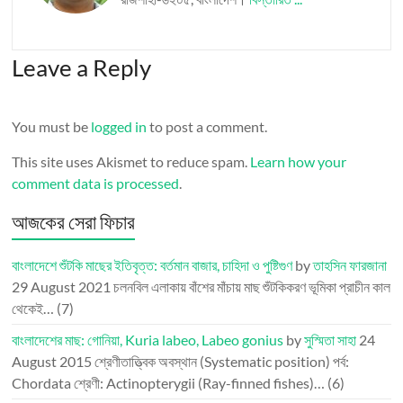
Leave a Reply
You must be
logged in
to post a comment.
This site uses Akismet to reduce spam.
Learn how your
comment data is processed
.
আজকের সেরা ফিচার
বাংলাদেশে শুঁটকি মাছের ইতিবৃত্ত: বর্তমান বাজার, চাহিদা ও পুষ্টিগুণ
by
তাহসিন ফারজানা
29 August 2021
চলনবিল এলাকায় বাঁশের মাঁচায় মাছ শুঁটকিকরণ ভূমিকা প্রাচীন কাল
থেকেই…
(7)
বাংলাদেশের মাছ: গোনিয়া, Kuria labeo, Labeo gonius
by
সুস্মিতা সাহা
24
August 2015
শ্রেণীতাত্ত্বিক অবস্থান (Systematic position) পর্ব:
Chordata শ্রেণী: Actinopterygii (Ray-finned fishes)…
(6)