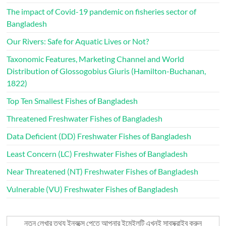
The impact of Covid-19 pandemic on fisheries sector of
Bangladesh
Our Rivers: Safe for Aquatic Lives or Not?
Taxonomic Features, Marketing Channel and World
Distribution of Glossogobius Giuris (Hamilton-Buchanan,
1822)
Top Ten Smallest Fishes of Bangladesh
Threatened Freshwater Fishes of Bangladesh
Data Deficient (DD) Freshwater Fishes of Bangladesh
Least Concern (LC) Freshwater Fishes of Bangladesh
Near Threatened (NT) Freshwater Fishes of Bangladesh
Vulnerable (VU) Freshwater Fishes of Bangladesh
নতুন লেখার তথ্য ইনবক্সে পেতে আপনার ইমেইলটি এখনই সাবস্ক্রাইব করুন