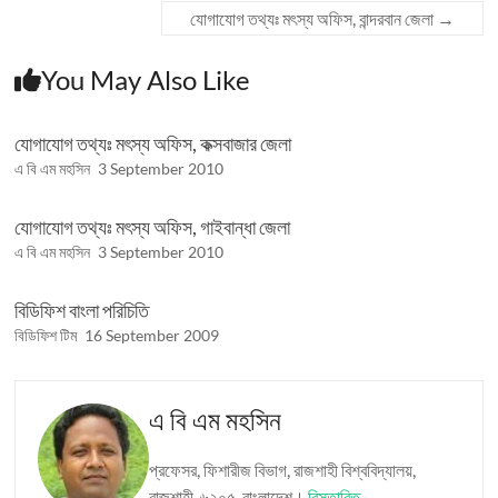
যোগাযোগ তথ্যঃ মৎস্য অফিস, বান্দরবান জেলা
→
You May Also Like
যোগাযোগ তথ্যঃ মৎস্য অফিস, কক্সবাজার জেলা
এ বি এম মহসিন
3 September 2010
যোগাযোগ তথ্যঃ মৎস্য অফিস, গাইবান্ধা জেলা
এ বি এম মহসিন
3 September 2010
বিডিফিশ বাংলা পরিচিতি
বিডিফিশ টিম
16 September 2009
এ বি এম মহসিন
প্রফেসর, ফিশারীজ বিভাগ, রাজশাহী বিশ্ববিদ্যালয়,
রাজশাহী-৬২০৫, বাংলাদেশ।
বিস্তারিত ...