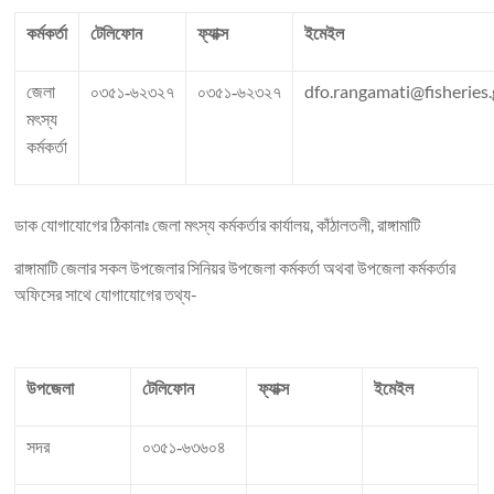
কর্মকর্তা
টেলিফোন
ফ্যাক্স
ইমেইল
dfo.rangamati@fisheries
জেলা
০৩৫১-৬২৩২৭
০৩৫১-৬২৩২৭
মৎস্য
কর্মকর্তা
ডাক যোগাযোগের ঠিকানাঃ জেলা মৎস্য কর্মকর্তার কার্যালয়, কাঁঠালতলী, রাঙ্গামাটি
রাঙ্গামাটি জেলার সকল উপজেলার সিনিয়র উপজেলা কর্মকর্তা অথবা উপজেলা কর্মকর্তার
অফিসের সাথে যোগাযোগের তথ্য-
উপজেলা
টেলিফোন
ফ্যাক্স
ইমেইল
সদর
০৩৫১-৬৩৬০৪