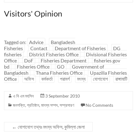
Visitors' Opinion
Tagged on:
Advice
Bangladesh
Fisheries
Contact
Department of Fisheries
DG
fisheries
District Fisheries Office
Divisional Fisheries
Office
DoF
Fisheries Department
fisheries gov
bd
Fisheries Office
GO
Government of
Bangladesh
Thana Fisheries Office
Upazilla Fisheries
Office
অফিস
কর্মকর্তা
পরামর্শ
মৎস্য
যোগাযোগ
রাঙ্গামাটি
এ বি এম মহসিন
3 September 2010
জনশক্তি
,
প্রতিষ্ঠান
,
মাৎস্য সম্পদ
,
সম্প্রসারণ
No Comments
←
যোগাযোগ তথ্যঃ মৎস্য অফিস, কুমিল্লা জেলা