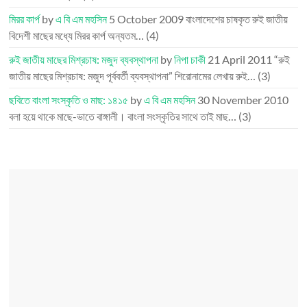
মিরর কার্প
by
এ বি এম মহসিন
5 October 2009
বাংলাদেশের চাষকৃত রুই জাতীয়
বিদেশী মাছের মধ্যে মিরর কার্প অন্যতম…
(4)
রুই জাতীয় মাছের মিশ্রচাষ: মজুদ ব্যবস্থাপনা
by
নিপা চাকী
21 April 2011
“রুই
জাতীয় মাছের মিশ্রচাষ: মজুদ পূর্ববর্তী ব্যবস্থাপনা” শিরোনামের লেখায় রুই…
(3)
ছবিতে বাংলা সংস্কৃতি ও মাছ: ১৪১৫
by
এ বি এম মহসিন
30 November 2010
বলা হয়ে থাকে মাছে-ভাতে বাঙ্গালী। বাংলা সংস্কৃতির সাথে তাই মাছ…
(3)