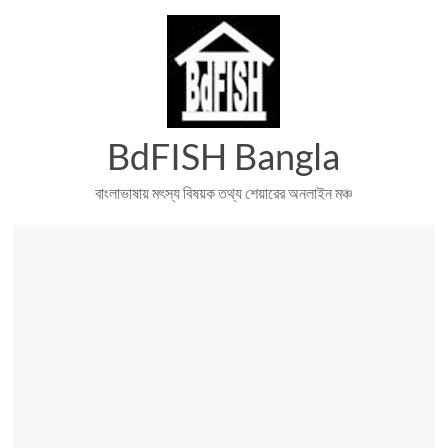
Skip
to
content
BdFISH Bangla
বাংলাভাষায় মৎস্য বিষয়ক তথ্য শেয়ারের অনলাইন মঞ্চ