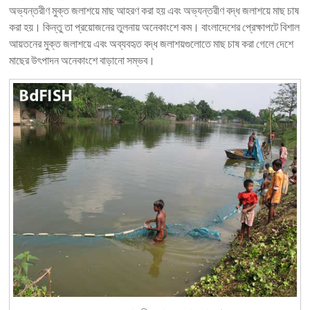
অভ্যন্তরীণ মুক্ত জলাশয়ে মাছ আহরণ করা হয় এবং অভ্যন্তরীণ বদ্ধ জলাশয়ে মাছ চাষ
করা হয়। কিন্তু তা প্রয়োজনের তুলনায় অনেকাংশে কম। বাংলাদেশের প্রেক্ষাপটে বিশাল
আয়তনের মুক্ত জলাশয়ে এবং অব্যবহৃত বদ্ধ জলাশয়গুলোতে মাছ চাষ করা গেলে দেশে
মাছের উৎপাদন অনেকাংশে বাড়ানো সম্ভব।