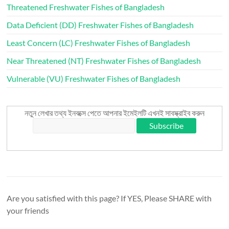
Threatened Freshwater Fishes of Bangladesh
Data Deficient (DD) Freshwater Fishes of Bangladesh
Least Concern (LC) Freshwater Fishes of Bangladesh
Near Threatened (NT) Freshwater Fishes of Bangladesh
Vulnerable (VU) Freshwater Fishes of Bangladesh
নতুন লেখার তথ্য ইনবক্সে পেতে আপনার ইমেইলটি এখনই সাবস্ক্রাইব করুন
Are you satisfied with this page? If YES, Please SHARE with
your friends