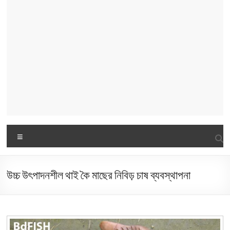
Menu
উচ্চ উৎপাদনশীল থাই কৈ মাছের নিবিড় চাষ ব্যবস্থাপনা