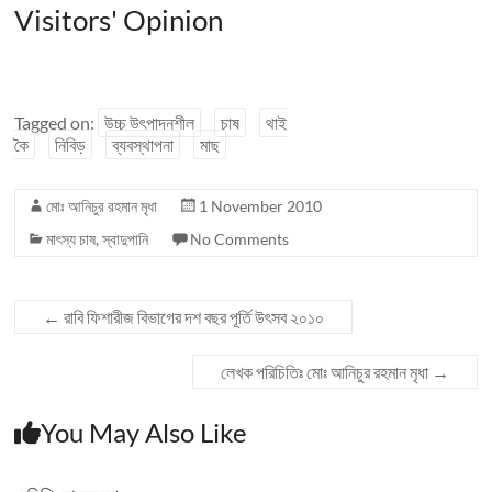
Visitors' Opinion
Tagged on:
উচ্চ উৎপাদনশীল
চাষ
থাই
কৈ
নিবিড়
ব্যবস্থাপনা
মাছ
মোঃ আনিচুর রহমান মৃধা
1 November 2010
মাৎস্য চাষ
,
স্বাদুপানি
No Comments
←
রাবি ফিশারীজ বিভাগের দশ বছর পূর্তি উৎসব ২০১০
লেখক পরিচিতিঃ মোঃ আনিচুর রহমান মৃধা
→
You May Also Like