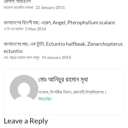
রেসিপি: মাছের চপ
আয়েশা আবেদীন আফরা
22 January 2011
বাংলাদেশের বিদেশী মাছ: এঞ্জেল, Angel, Pterophyllum scalare
এ বি এম মহসিন
5 May 2014
বাংলাদেশের মাছ: এক ঠুইটা, Ectuntio halfbeak, Zenarchopterus
ectuntio
মো: আব্দুর রহমান-আল-মামুন
14 January 2014
মোঃ আনিচুর রহমান মৃধা
গবেষক, ফিশারীজ বিভাগ, রাজশাহী বিশ্ববিদ্যালয়।
বিস্তারিত
Leave a Reply