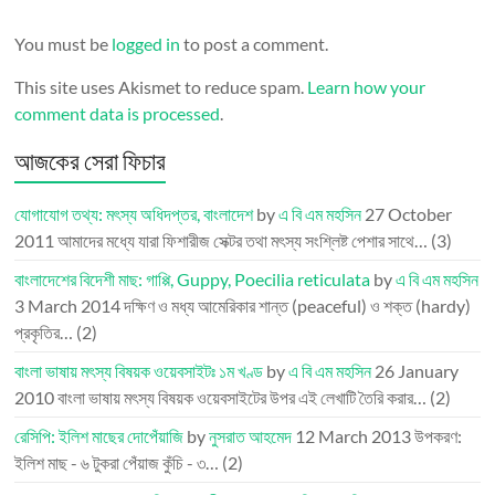
You must be
logged in
to post a comment.
This site uses Akismet to reduce spam.
Learn how your
comment data is processed
.
আজকের সেরা ফিচার
যোগাযোগ তথ্য: মৎস্য অধিদপ্তর, বাংলাদেশ
by
এ বি এম মহসিন
27 October
2011
আমাদের মধ্যে যারা ফিশারীজ সেক্টর তথা মৎস্য সংশ্লিষ্ট পেশার সাথে…
(3)
বাংলাদেশের বিদেশী মাছ: গাপ্পি, Guppy, Poecilia reticulata
by
এ বি এম মহসিন
3 March 2014
দক্ষিণ ও মধ্য আমেরিকার শান্ত (peaceful) ও শক্ত (hardy)
প্রকৃতির…
(2)
বাংলা ভাষায় মৎস্য বিষয়ক ওয়েবসাইটঃ ১ম খণ্ড
by
এ বি এম মহসিন
26 January
2010
বাংলা ভাষায় মৎস্য বিষয়ক ওয়েবসাইটের উপর এই লেখাটি তৈরি করার…
(2)
রেসিপি: ইলিশ মাছের দোপেঁয়াজি
by
নুসরাত আহমেদ
12 March 2013
উপকরণ:
ইলিশ মাছ - ৬ টুকরা পেঁয়াজ কুঁচি - ৩…
(2)