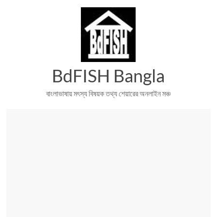
Skip
to
content
BdFISH Bangla
বাংলাভাষায় মৎস্য বিষয়ক তথ্য শেয়ারের অনলাইন মঞ্চ