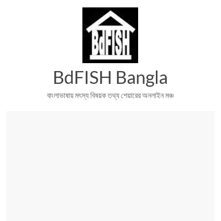
Skip
to
content
BdFISH Bangla
বাংলাভাষায় মৎস্য বিষয়ক তথ্য শেয়ারের অনলাইন মঞ্চ