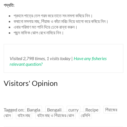
পদ্ধতি:
প্রথমে পাত্রে তেল গরম করে তাতে সব মসলা কষিয়ে নিন।
কষানো মসলায় মাছ, পিঁয়াজ ও কাঁচা মরিচ দিয়ে ভালো করে কষিয়ে নিন।
এবার পরিমাণ মত পানি দিয়ে ঢেকে রান্না করুন।
পছন্দ মাফিক ঝোল রেখে নামিয়ে নিন।
Visited 2,798 times, 1 visits today |
Have any fisheries
relevant question?
Visitors' Opinion
Tagged on:
Bangla
Bengali
curry
Recipe
পিঁয়াজের
ঝোল
বাইম মাছ
বাইম মাছ ও পিঁয়াজের ঝোল
রেসিপি