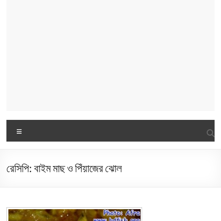
Menu
রেসিপি: বাইম মাছ ও পিঁয়াজের ঝোল