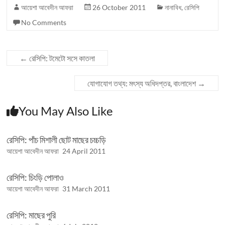
আয়েশা আবেদীন আফরা
26 October 2011
নানাবিধ
,
রেসিপি
No Comments
←
রেসিপি: টমেটো সসে কাতলা
যোগাযোগ তথ্য: মৎস্য অধিদপ্তর, বাংলাদেশ
→
You May Also Like
রেসিপি: পাঁচ মিশালী ছোট মাছের চচ্চড়ি
আয়েশা আবেদীন আফরা
24 April 2011
রেসিপি: চিংড়ি পোলাও
আয়েশা আবেদীন আফরা
31 March 2011
রেসিপি: মাছের পুরি