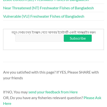
Near Threatened (NT) Freshwater Fishes of Bangladesh
Vulnerable (VU) Freshwater Fishes of Bangladesh
নতুন লেখার তথ্য ইনবক্সে পেতে আপনার ইমেইলটি এখনই সাবস্ক্রাইব করুন
Are you satisfied with this page? If YES, Please SHARE with
your friends
If NO, You may
send your feedback from Here
OR, Do you have any fisheries relevant question?
Please Ask
Here