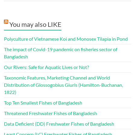
You may also LIKE
Polyculture of Vietnamese Koi and Monosex Tilapia in Pond
The impact of Covid-19 pandemic on fisheries sector of
Bangladesh
Our Rivers: Safe for Aquatic Lives or Not?
Taxonomic Features, Marketing Channel and World
Distribution of Glossogobius Giuris (Hamilton-Buchanan,
1822)
Top Ten Smallest Fishes of Bangladesh
Threatened Freshwater Fishes of Bangladesh
Data Deficient (DD) Freshwater Fishes of Bangladesh
Least Concern (LC) Freshwater Fishes of Bangladesh