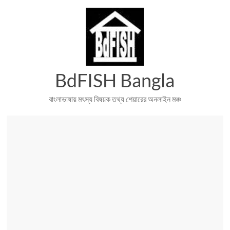
Skip
to
content
BdFISH Bangla
বাংলাভাষায় মৎস্য বিষয়ক তথ্য শেয়ারের অনলাইন মঞ্চ