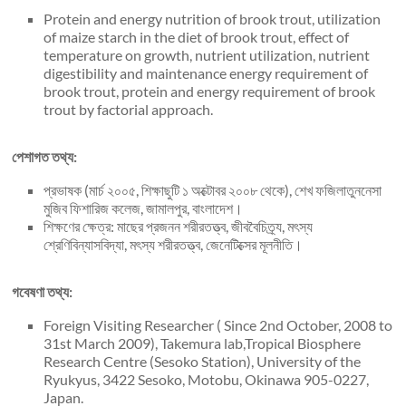
Protein and energy nutrition of brook trout, utilization
of maize starch in the diet of brook trout, effect of
temperature on growth, nutrient utilization, nutrient
digestibility and maintenance energy requirement of
brook trout, protein and energy requirement of brook
trout by factorial approach.
পেশাগত তথ্য:
প্রভাষক (মার্চ ২০০৫, শিক্ষাছুটি ১ অক্টোবর ২০০৮ থেকে), শেখ ফজিলাতুননেসা
মুজিব ফিশারিজ কলেজ, জামালপুর, বাংলাদেশ।
শিক্ষণের ক্ষেত্র: মাছের প্রজনন শরীরতত্ত্ব, জীববৈচিত্র্য, মৎস্য
শ্রেণিবিন্যাসবিদ্যা, মৎস্য শরীরতত্ত্ব, জেনেটিক্সের মূলনীতি।
গবেষণা তথ্য:
Foreign Visiting Researcher ( Since 2nd October, 2008 to
31st March 2009), Takemura lab,Tropical Biosphere
Research Centre (Sesoko Station), University of the
Ryukyus, 3422 Sesoko, Motobu, Okinawa 905-0227,
Japan.