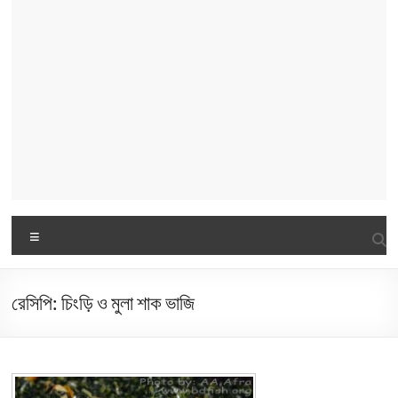
Menu
রেসিপি: চিংড়ি ও মুলা শাক ভাজি