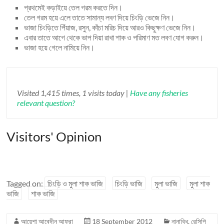
প্রথমেই কড়াইয়ে তেল গরম করতে দিন।
তেল গরম হয়ে এলে তাতে সামান্য লবণ দিয়ে চিংড়ি ভেজে নিন।
ভাজা চিংড়িতে পিঁয়াজ, রসুন, কাঁচা মরিচ দিয়ে আরও কিছুক্ষণ ভেজে নিন।
এবার তাতে আগে থেকে ভাপ দিয়া রাখা শাক ও পরিমাণ মত লবণ যোগ করুন।
ভাজা হয়ে গেলে নামিয়ে নিন।
Visited 1,415 times, 1 visits today |
Have any fisheries
relevant question?
Visitors' Opinion
Tagged on:
চিংড়ি ও মুলা শাক ভাজি
চিংড়ি ভাজি
মুলা ভাজি
মুলা শাক
ভাজি
শাক ভাজি
আয়েশা আবেদীন আফরা
18 September 2012
নানাবিধ
,
রেসিপি