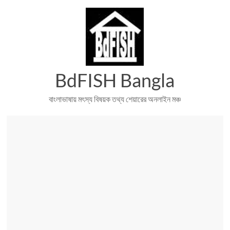
Skip
to
content
BdFISH Bangla
বাংলাভাষায় মৎস্য বিষয়ক তথ্য শেয়ারের অনলাইন মঞ্চ