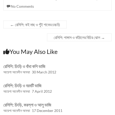
No Comments
←
রেসিপি: কই মাছ ও পুঁই শাকের চচ্চড়ি
রেসিপি: পাঙ্গাস ও কাঁঠালের বিচির ঝোল
→
You May Also Like
রেসিপি: চিংড়ি ও বাঁধা কপি ভাজি
আয়েশা আবেদীন আফরা
30 March 2012
রেসিপি: চিংড়ি ও বরবটি ভাজি
আয়েশা আবেদীন আফরা
7 April 2012
রেসিপি: চিংড়ি, করল্লা ও আলু ভাজি
আয়েশা আবেদীন আফরা
17 December 2011