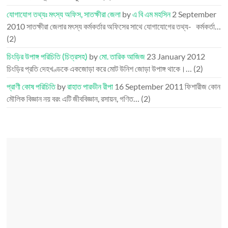
যোগাযোগ তথ্যঃ মৎস্য অফিস, সাতক্ষীরা জেলা
by
এ বি এম মহসিন
2 September
2010
সাতক্ষীরা জেলার মৎস্য কর্মকর্তার অফিসের সাথে যোগাযোগের তথ্য- কর্মকর্তা…
(2)
চিংড়ির উপাঙ্গ পরিচিতি (চিত্রসহ)
by
মো. তারিক আজিজ
23 January 2012
চিংড়ির প্রতি দেহখণ্ডকে একজোড়া করে মোট উনিশ জোড়া উপাঙ্গ থাকে।…
(2)
প্রাণী কোষ পরিচিতি
by
রাহাত পারভীন রীপা
16 September 2011
ফিশারীজ কোন
মৌলিক বিজ্ঞান নয় বরং এটি জীববিজ্ঞান, রসায়ন, গণিত…
(2)