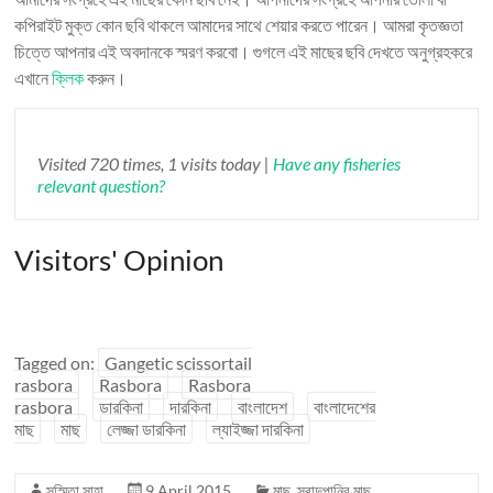
কপিরাইট মুক্ত কোন ছবি থাকলে আমাদের সাথে শেয়ার করতে পারেন। আমরা কৃতজ্ঞতা
চিত্তে আপনার এই অবদানকে স্মরণ করবো। গুগলে এই মাছের ছবি দেখতে অনুগ্রহকরে
এখানে
ক্লিক
করুন।
Visited 720 times, 1 visits today |
Have any fisheries
relevant question?
Visitors' Opinion
Tagged on:
Gangetic scissortail
rasbora
Rasbora
Rasbora
rasbora
ডারকিনা
দারকিনা
বাংলাদেশ
বাংলাদেশের
মাছ
মাছ
লেজ্জা ডারকিনা
ল্যাইজ্জা দারকিনা
সুস্মিতা সাহা
9 April 2015
মাছ
,
স্বাদুপানির মাছ