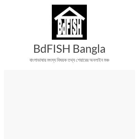
Skip
to
content
BdFISH Bangla
বাংলাভাষায় মৎস্য বিষয়ক তথ্য শেয়ারের অনলাইন মঞ্চ