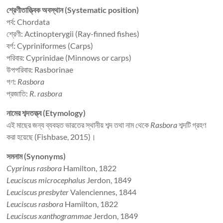
শ্রেণীতাত্ত্বিক অবস্থান (Systematic position)
পর্ব: Chordata
শ্রেণী: Actinopterygii (Ray-finned fishes)
বর্গ: Cypriniformes (Carps)
পরিবার: Cyprinidae (Minnows or carps)
উপপরিবার: Rasborinae
গণ:
Rasbora
প্রজাতি:
R. rasbora
নামের শব্দতত্ত্ব (Etymology)
এই মাছের জন্য ব্যবহৃত ভারতের স্থানীয় শব্দ তথা নাম থেকে
Rasbora
শব্দটি গ্রহণ
করা হয়েছে (Fishbase, 2015)।
সমনাম (Synonyms)
Cyprinus rasbora
Hamilton, 1822
Leuciscus microcephalus
Jerdon, 1849
Leuciscus presbyter
Valenciennes, 1844
Leuciscus rasbora
Hamilton, 1822
Leuciscus xanthogrammae
Jerdon, 1849