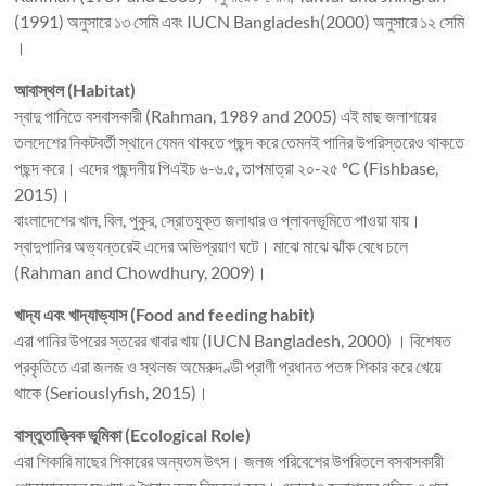
(1991) অনুসারে ১৩ সেমি এবং IUCN Bangladesh(2000) অনুসারে ১২ সেমি
।
আবাস্থল (Habitat)
স্বাদু পানিতে বসবাসকারী (Rahman, 1989 and 2005) এই মাছ জলাশয়ের
তলদেশের নিকটবর্তী স্থানে যেমন থাকতে পছন্দ করে তেমনই পানির উপরিস্তরেও থাকতে
পছন্দ করে। এদের পছন্দনীয় পিএইচ ৬-৬.৫, তাপমাত্রা ২০-২৫ °C (Fishbase,
2015)।
বাংলাদেশের খাল, বিল, পুকুর, স্রোতযুক্ত জলাধার ও প্লাবনভূমিতে পাওয়া যায়।
স্বাদুপানির অভ্যন্তরেই এদের অভিপ্রয়াণ ঘটে। মাঝে মাঝে ঝাঁক বেধে চলে
(Rahman and Chowdhury, 2009)।
খাদ্য এবং খাদ্যাভ্যাস (Food and feeding habit)
এরা পানির উপরের স্তরের খাবার খায় (IUCN Bangladesh, 2000) । বিশেষত
প্রকৃতিতে এরা জলজ ও স্থলজ অমেরুদণ্ডী প্রাণী প্রধানত পতঙ্গ শিকার করে খেয়ে
থাকে (Seriouslyfish, 2015)।
বাস্তুতাত্ত্বিক ভূমিকা (Ecological Role)
এরা শিকারি মাছের শিকারের অন্যতম উৎস। জলজ পরিবেশের উপরিতলে বসবাসকারী