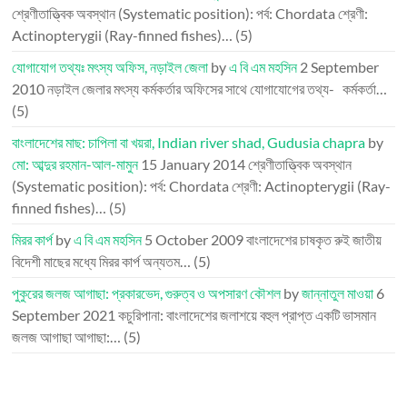
শ্রেণীতাত্ত্বিক অবস্থান (Systematic position): পর্ব: Chordata শ্রেণী:
Actinopterygii (Ray-finned fishes)…
(5)
যোগাযোগ তথ্যঃ মৎস্য অফিস, নড়াইল জেলা
by
এ বি এম মহসিন
2 September
2010
নড়াইল জেলার মৎস্য কর্মকর্তার অফিসের সাথে যোগাযোগের তথ্য- কর্মকর্তা…
(5)
বাংলাদেশের মাছ: চাপিলা বা খয়রা, Indian river shad, Gudusia chapra
by
মো: আব্দুর রহমান-আল-মামুন
15 January 2014
শ্রেণীতাত্ত্বিক অবস্থান
(Systematic position): পর্ব: Chordata শ্রেণী: Actinopterygii (Ray-
finned fishes)…
(5)
মিরর কার্প
by
এ বি এম মহসিন
5 October 2009
বাংলাদেশের চাষকৃত রুই জাতীয়
বিদেশী মাছের মধ্যে মিরর কার্প অন্যতম…
(5)
পুকুরের জলজ আগাছা: প্রকারভেদ, গুরুত্ব ও অপসারণ কৌশল
by
জান্নাতুল মাওয়া
6
September 2021
কচুরিপানা: বাংলাদেশের জলাশয়ে বহুল প্রাপ্ত একটি ভাসমান
জলজ আগাছা আগাছা:…
(5)