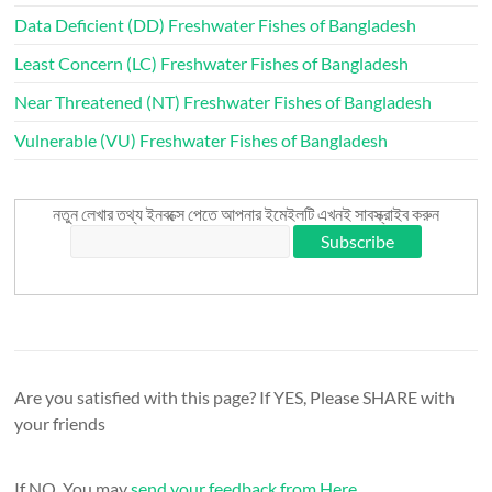
Data Deficient (DD) Freshwater Fishes of Bangladesh
Least Concern (LC) Freshwater Fishes of Bangladesh
Near Threatened (NT) Freshwater Fishes of Bangladesh
Vulnerable (VU) Freshwater Fishes of Bangladesh
নতুন লেখার তথ্য ইনবক্সে পেতে আপনার ইমেইলটি এখনই সাবস্ক্রাইব করুন
Are you satisfied with this page? If YES, Please SHARE with
your friends
If NO, You may
send your feedback from Here