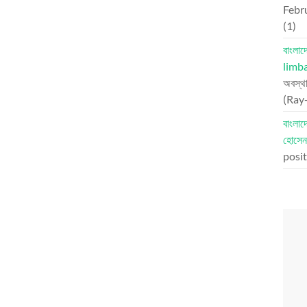
Febr
(1)
বাংলা
limb
অবস্থ
(Ray-
বাংলা
হোসেন
posit