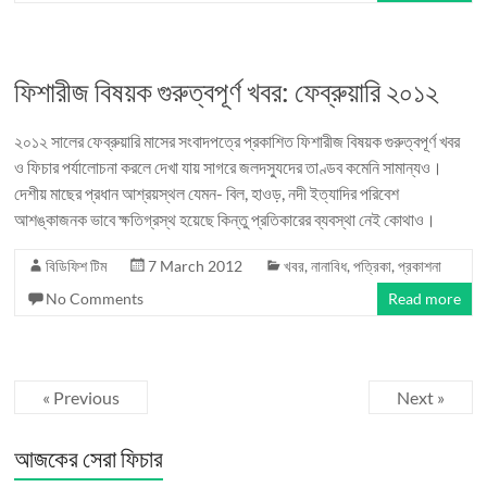
ফিশারীজ বিষয়ক গুরুত্বপূর্ণ খবর: ফেব্রুয়ারি ২০১২
২০১২ সালের ফেব্রুয়ারি মাসের সংবাদপত্রে প্রকাশিত ফিশারীজ বিষয়ক গুরুত্বপূর্ণ খবর
ও ফিচার পর্যালোচনা করলে দেখা যায় সাগরে জলদস্যুদের তাণ্ডব কমেনি সামান্যও।
দেশীয় মাছের প্রধান আশ্রয়স্থল যেমন- বিল, হাওড়, নদী ইত্যাদির পরিবেশ
আশঙ্কাজনক ভাবে ক্ষতিগ্রস্থ হয়েছে কিন্তু প্রতিকারের ব্যবস্থা নেই কোথাও।
বিডিফিশ টিম
7 March 2012
খবর
,
নানাবিধ
,
পত্রিকা
,
প্রকাশনা
No Comments
Read more
« Previous
Next »
আজকের সেরা ফিচার