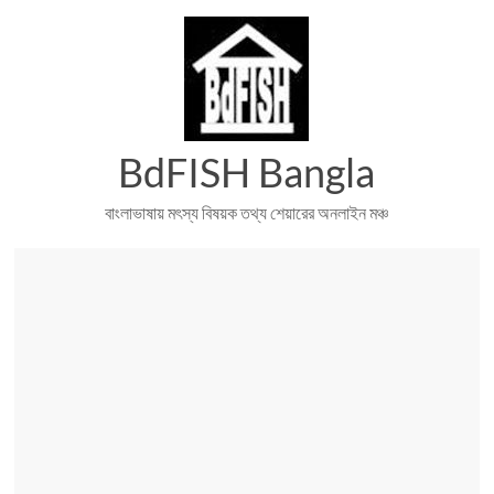
Skip
to
content
BdFISH Bangla
বাংলাভাষায় মৎস্য বিষয়ক তথ্য শেয়ারের অনলাইন মঞ্চ