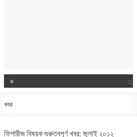
Menu
খবর
ফিশারীজ বিষয়ক গুরুত্বপূর্ণ খবর: জুলাই ২০১২