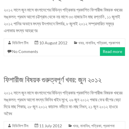
২০১২ সালে জুন মাসে বাংলাদেশের বিভিন্ন পত্রিকায় প্রকাশিত ফিশারীজ বিষয়ক খবরের
সঙ্কলন: প্রথম আলো চট্টগ্রাম থেকে নয় মাসে ৩৩ হাজার টন মাছ রপ্তানি , ১১ জুলাই
২০১২ পানির অভাবে মৎস্য উৎপাদনে বিপর্যয়, ৮ জুলাই ২০১২ সম্প্রসারিত সমুদ্র
এলাকায় মৎস্য আহরণের
বিডিফিশ টিম
10 August 2012
খবর
,
নানাবিধ
,
পত্রিকা
,
প্রকাশনা
No Comments
Read more
ফিশারীজ বিষয়ক গুরুত্বপূর্ণ খবর: জুন ২০১২
২০১২ সালে জুন মাসে বাংলাদেশের বিভিন্ন পত্রিকায় প্রকাশিত ফিশারীজ বিষয়ক খবরের
সঙ্কলন: প্রথম আলো মৎস্য কিনিব খাইব সুখে, ২৬ জুন ২০১২ পদ্মায় ফের বাঁশের বেড়া
দিয়ে মাছ শিকার, ২৮ জুন ২০১২ কাচালং নদীতে মা-মাছ নিধন, ২১ জুন ২০১২ হাওরে
অবৈধ
বিডিফিশ টিম
11 July 2012
খবর
,
নানাবিধ
,
পত্রিকা
,
প্রকাশনা