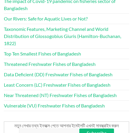
The impact of Covid-19 pandemic on fisheries sector of
Bangladesh
Our Rivers: Safe for Aquatic Lives or Not?
Taxonomic Features, Marketing Channel and World
Distribution of Glossogobius Giuris (Hamilton-Buchanan,
1822)
Top Ten Smallest Fishes of Bangladesh
Threatened Freshwater Fishes of Bangladesh
Data Deficient (DD) Freshwater Fishes of Bangladesh
Least Concern (LC) Freshwater Fishes of Bangladesh
Near Threatened (NT) Freshwater Fishes of Bangladesh
Vulnerable (VU) Freshwater Fishes of Bangladesh
নতুন লেখার তথ্য ইনবক্সে পেতে আপনার ইমেইলটি এখনই সাবস্ক্রাইব করুন