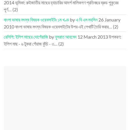
2014
ভূমিকা: রুইজাতীয় মাছের হ্যাচারির আদর্শ মালিকগণ প্রতিবছর ব্রুড পুকুরের
পূর্ণ…
(2)
বাংলা ভাষায় মৎস্য বিষয়ক ওয়েবসাইটঃ ১ম খণ্ড
by
এ বি এম মহসিন
26 January
2010
বাংলা ভাষায় মৎস্য বিষয়ক ওয়েবসাইটের উপর এই লেখাটি তৈরি করার…
(2)
রেসিপি: ইলিশ মাছের দোপেঁয়াজি
by
নুসরাত আহমেদ
12 March 2013
উপকরণ:
ইলিশ মাছ - ৬ টুকরা পেঁয়াজ কুঁচি - ৩…
(2)