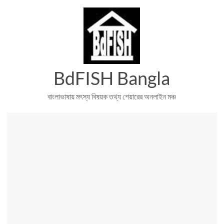
Skip
to
content
BdFISH Bangla
বাংলাভাষায় মৎস্য বিষয়ক তথ্য শেয়ারের অনলাইন মঞ্চ