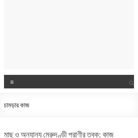
Menu
চামড়ার কাজ
মাছ ও অন্যান্য মেরুদণ্ডী প্রাণীর ত্বক: কাজ