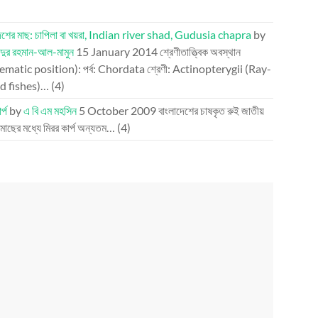
দেশের মাছ: চাপিলা বা খয়রা, Indian river shad, Gudusia chapra
by
্দুর রহমান-আল-মামুন
15 January 2014
শ্রেণীতাত্ত্বিক অবস্থান
ematic position): পর্ব: Chordata শ্রেণী: Actinopterygii (Ray-
d fishes)…
(4)
র্প
by
এ বি এম মহসিন
5 October 2009
বাংলাদেশের চাষকৃত রুই জাতীয়
 মাছের মধ্যে মিরর কার্প অন্যতম…
(4)