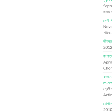
Sept
জলজ 
দেশী শ
Nove
সারির 
জীবন্ত
201
বাংলা
Apri
Chord
বাংলা
micr
শ্রেণী
Actin
যোগায
201