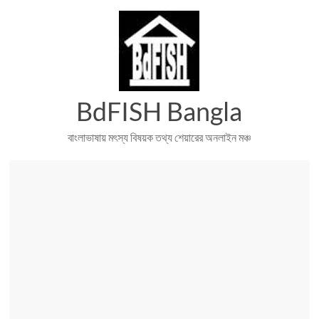
Skip
to
content
BdFISH Bangla
বাংলাভাষায় মৎস্য বিষয়ক তথ্য শেয়ারের অনলাইন মঞ্চ