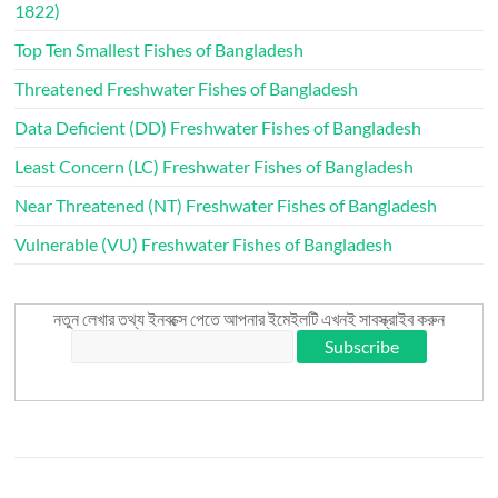
1822)
Top Ten Smallest Fishes of Bangladesh
Threatened Freshwater Fishes of Bangladesh
Data Deficient (DD) Freshwater Fishes of Bangladesh
Least Concern (LC) Freshwater Fishes of Bangladesh
Near Threatened (NT) Freshwater Fishes of Bangladesh
Vulnerable (VU) Freshwater Fishes of Bangladesh
নতুন লেখার তথ্য ইনবক্সে পেতে আপনার ইমেইলটি এখনই সাবস্ক্রাইব করুন