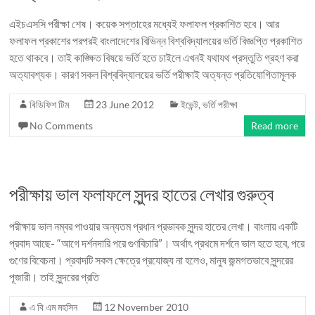
এইচএসসি পরীক্ষা শেষ। কয়েক সপ্তাহের মধ্যেই ফলাফল প্রকাশিত হবে। আর
ফলাফল প্রকাশের পরপরই বাংলাদেশের বিভিন্ন বিশ্ববিদ্যালয়ের ভর্তি বিজ্ঞপ্তি প্রকাশিত
হতে থাকবে। তাই কাঙ্ক্ষিত বিষয়ে ভর্তি হতে চাইলে এখনই যথাযথ প্রস্তুতি গ্রহণ করা
অত্যাবশ্যক। কারণ সকল বিশ্ববিদ্যালয়ের ভর্তি পরীক্ষাই অত্যন্ত প্রতিযোগিতামূলক
বিডিফিশ টিম
23 June 2012
ইভেন্ট
,
ভর্তি পরীক্ষা
No Comments
Read more
পরীক্ষায় ভাল ফলাফলে সুন্দর হাতের লেখার গুরুত্ব
পরীক্ষায় ভাল নম্বর পাওয়ার অন্যতম প্রধান প্রভাবক সুন্দর হাতের লেখা। বাংলায় একটি
প্রবাদ আছে- “আগে দর্শনদারি পরে গুণবিচারি”। অর্থাৎ প্রথমে দর্শনে ভাল হতে হবে, পরে
গুণের বিবেচনা। প্রবাদটি সকল ক্ষেত্রে প্রযোজ্য না হলেও, মানুষ জন্মগতভাবে সুন্দরের
পূজারী। তাই সুন্দরের প্রতি
এ বি এম মহসিন
12 November 2010