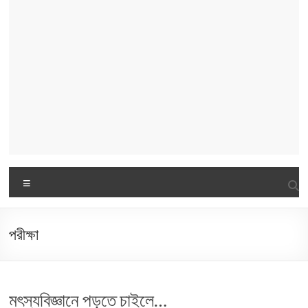
Menu
পরীক্ষা
মৎস্যবিজ্ঞানে পড়তে চাইলে…