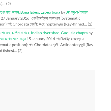
es)…
(2)
দেশের মাছ: ভাঙ্গন, Boga labeo, Labeo boga
by
মোঃ নূর-ই-ইসরাক
27 January 2016
শ্রেণীতাত্ত্বিক অবস্থান (Systematic
ion) পর্ব: Chordata শ্রেণী: Actinopterygii (Ray-finned…
(2)
দেশের মাছ: চাপিলা বা খয়রা, Indian river shad, Gudusia chapra
by
্দুর রহমান-আল-মামুন
15 January 2014
শ্রেণীতাত্ত্বিক অবস্থান
ematic position): পর্ব: Chordata শ্রেণী: Actinopterygii (Ray-
d fishes)…
(2)