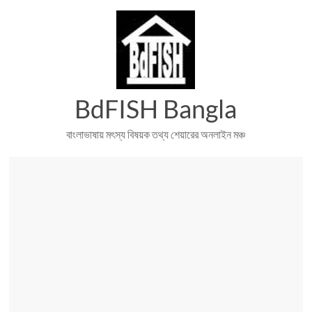
Skip
to
content
BdFISH Bangla
বাংলাভাষায় মৎস্য বিষয়ক তথ্য শেয়ারের অনলাইন মঞ্চ