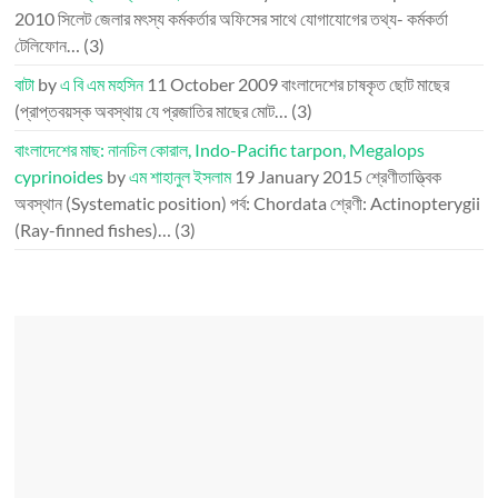
2010
সিলেট জেলার মৎস্য কর্মকর্তার অফিসের সাথে যোগাযোগের তথ্য- কর্মকর্তা
টেলিফোন…
(3)
বাটা
by
এ বি এম মহসিন
11 October 2009
বাংলাদেশের চাষকৃত ছোট মাছের
(প্রাপ্তবয়স্ক অবস্থায় যে প্রজাতির মাছের মোট…
(3)
বাংলাদেশের মাছ: নানচিল কোরাল, Indo-Pacific tarpon, Megalops
cyprinoides
by
এম শাহানুল ইসলাম
19 January 2015
শ্রেণীতাত্ত্বিক
অবস্থান (Systematic position) পর্ব: Chordata শ্রেণী: Actinopterygii
(Ray-finned fishes)…
(3)