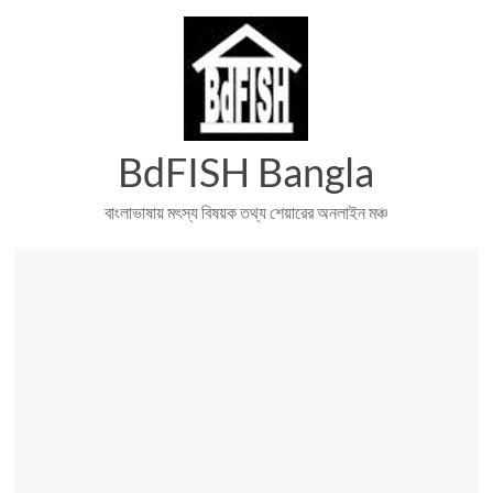
Skip
to
content
BdFISH Bangla
বাংলাভাষায় মৎস্য বিষয়ক তথ্য শেয়ারের অনলাইন মঞ্চ