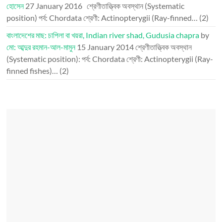
হোসেন
27 January 2016
শ্রেণীতাত্ত্বিক অবস্থান (Systematic
position) পর্ব: Chordata শ্রেণী: Actinopterygii (Ray-finned…
(2)
বাংলাদেশের মাছ: চাপিলা বা খয়রা, Indian river shad, Gudusia chapra
by
মো: আব্দুর রহমান-আল-মামুন
15 January 2014
শ্রেণীতাত্ত্বিক অবস্থান
(Systematic position): পর্ব: Chordata শ্রেণী: Actinopterygii (Ray-
finned fishes)…
(2)