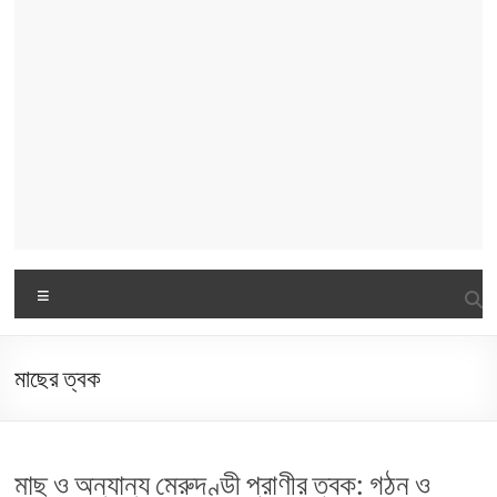
Menu
মাছের ত্বক
মাছ ও অন্যান্য মেরুদণ্ডী প্রাণীর ত্বক: গঠন ও