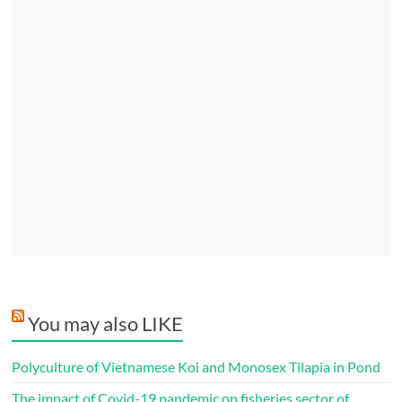
You may also LIKE
Polyculture of Vietnamese Koi and Monosex Tilapia in Pond
The impact of Covid-19 pandemic on fisheries sector of