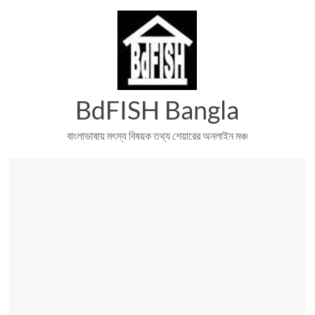
Skip
to
content
BdFISH Bangla
বাংলাভাষায় মৎস্য বিষয়ক তথ্য শেয়ারের অনলাইন মঞ্চ