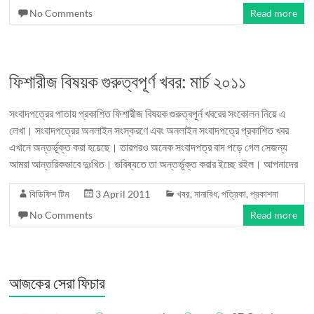
No Comments
Read more
ফিশারীজ বিষয়ক গুরুত্বপূর্ণ খবর: মার্চ ২০১১
সংবাদপত্রের পাতায় প্রকাশিত ফিশারীজ বিষয়ক গুরুত্বপূর্ন খবরের সংকোলন নিয়ে এ
লেখা। সংবাদপত্রের অনলাইন সংস্করণে এবং অনলাইন সংবাদপত্রে প্রকাশিত খবর
এখানে অন্তর্ভূক্ত করা হয়েছে। তারপরও অনেক সংবাদপত্র বাদ পড়ে গেল সেজন্য
আমরা আন্তরিকভাবে দুঃখিত। ভবিষ্যতে তা অন্তর্ভূক্ত করার ইচ্ছে রইল। আপনাদের
বিডিফিশ টিম
3 April 2011
খবর
,
নানাবিধ
,
পত্রিকা
,
প্রকাশনা
No Comments
Read more
আজকের সেরা ফিচার