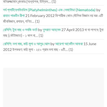
মনিরুজ্জামান খন্দকার (অধ্যাপক, উদ্ভিদ…
(1)
পর্ব প্লাটিহেলমিনথিস (Platyhelminthes) এবং নেমাটোডা (Nematoda)
by
রাহাত পারভীন রীপা
21 February 2012
ফিশারীজ কোন মৌলিক বিজ্ঞান নয় বরং এটি
জীববিজ্ঞান, রসায়ন, গণিত…
(1)
রেসিপি: টুনা মাছ ও সবজি ভর্তা
by
নুসরাত আহমেদ
27 April 2013
যা যা লাগবে: টুনা
মাছ (কৌটাজাত) - ১ কাপ বা…
(1)
রেসিপি: নলা মাছ, কচি মূলা ও আলুর ঝোল
by
আয়েশা আবেদীন আফরা
15 June
2012
উপকরণ: কচি মূলা - ২৫০ গ্রাম নলা মাছ - ৬টি…
(1)