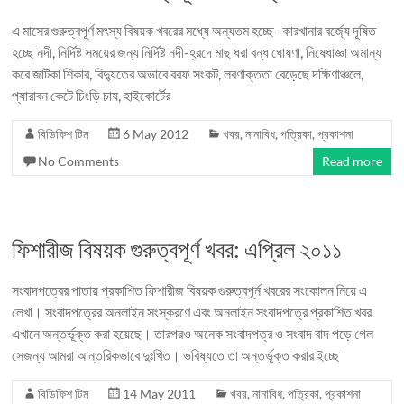
এ মাসের গুরুত্বপূর্ণ মৎস্য বিষয়ক খবরের মধ্যে অন্যতম হচ্ছে- কারখানার বর্জ্যে দূষিত
হচ্ছে নদী, নির্দিষ্ট সময়ের জন্য নির্দিষ্ট নদী-হ্রদে মাছ ধরা বন্ধ ঘোষণা, নিষেধাজ্ঞা অমান্য
করে জাটকা শিকার, বিদ্যুতের অভাবে বরফ সংকট, লবণাক্ততা বেড়েছে দক্ষিণাঞ্চলে,
প্যারাবন কেটে চিংড়ি চাষ, হাইকোর্টের
বিডিফিশ টিম
6 May 2012
খবর
,
নানাবিধ
,
পত্রিকা
,
প্রকাশনা
No Comments
Read more
ফিশারীজ বিষয়ক গুরুত্বপূর্ণ খবর: এপ্রিল ২০১১
সংবাদপত্রের পাতায় প্রকাশিত ফিশারীজ বিষয়ক গুরুত্বপূর্ন খবরের সংকোলন নিয়ে এ
লেখা। সংবাদপত্রের অনলাইন সংস্করণে এবং অনলাইন সংবাদপত্রে প্রকাশিত খবর
এখানে অন্তর্ভূক্ত করা হয়েছে। তারপরও অনেক সংবাদপত্র ও সংবাদ বাদ পড়ে গেল
সেজন্য আমরা আন্তরিকভাবে দুঃখিত। ভবিষ্যতে তা অন্তর্ভূক্ত করার ইচ্ছে
বিডিফিশ টিম
14 May 2011
খবর
,
নানাবিধ
,
পত্রিকা
,
প্রকাশনা