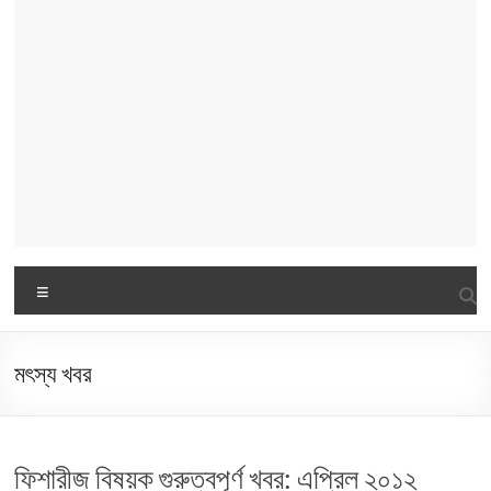
Menu
মৎস্য খবর
ফিশারীজ বিষয়ক গুরুত্বপূর্ণ খবর: এপ্রিল ২০১২