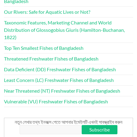
Bangladesh
Our Rivers: Safe for Aquatic Lives or Not?
Taxonomic Features, Marketing Channel and World
Distribution of Glossogobius Giuris (Hamilton-Buchanan,
1822)
Top Ten Smallest Fishes of Bangladesh
Threatened Freshwater Fishes of Bangladesh
Data Deficient (DD) Freshwater Fishes of Bangladesh
Least Concern (LC) Freshwater Fishes of Bangladesh
Near Threatened (NT) Freshwater Fishes of Bangladesh
Vulnerable (VU) Freshwater Fishes of Bangladesh
নতুন লেখার তথ্য ইনবক্সে পেতে আপনার ইমেইলটি এখনই সাবস্ক্রাইব করুন