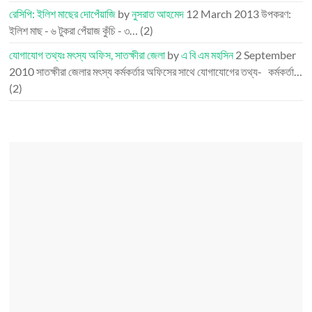
রেসিপি: ইলিশ মাছের দোপেঁয়াজি
by
নুসরাত আহমেদ
12 March 2013
উপকরণ:
ইলিশ মাছ - ৬ টুকরা পেঁয়াজ কুঁচি - ৩…
(2)
যোগাযোগ তথ্যঃ মৎস্য অফিস, সাতক্ষীরা জেলা
by
এ বি এম মহসিন
2 September
2010
সাতক্ষীরা জেলার মৎস্য কর্মকর্তার অফিসের সাথে যোগাযোগের তথ্য- কর্মকর্তা…
(2)