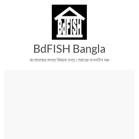
Skip
to
content
BdFISH Bangla
বাংলাভাষায় মৎস্য বিষয়ক তথ্য শেয়ারের অনলাইন মঞ্চ