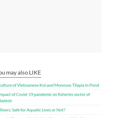
ou may also LIKE
culture of Vietnamese Koi and Monosex Tilapia in Pond
mpact of Covid-19 pandemic on fisheries sector of
ladesh
ivers: Safe for Aquatic Lives or Not?