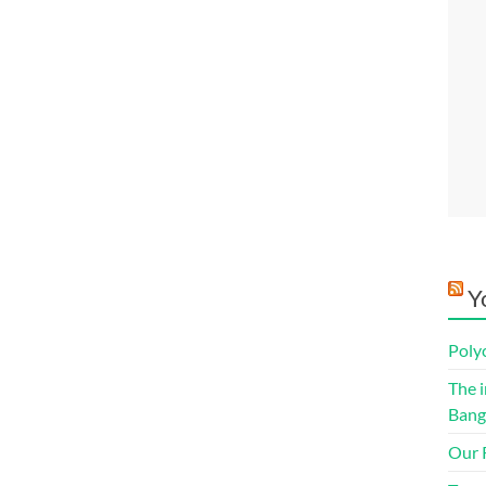
Y
Poly
The i
Bang
Our R