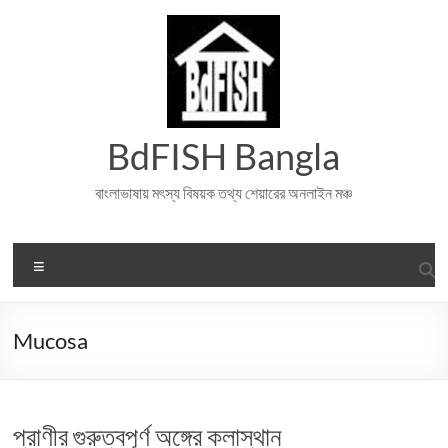
Skip
to
content
BdFISH Bangla
বাংলাভাষায় মৎস্য বিষয়ক তথ্য শেয়ারের অনলাইন মঞ্চ
Menu
Mucosa
প্রাণীর গুরুত্বপূর্ণ অঙ্গের কলাস্থান