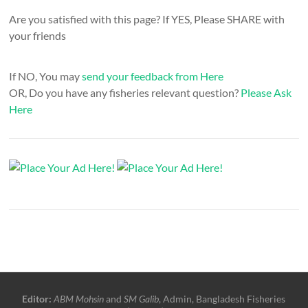
Are you satisfied with this page? If YES, Please SHARE with
your friends
If NO, You may
send your feedback from Here
OR, Do you have any fisheries relevant question?
Please Ask
Here
Editor:
ABM Mohsin
and
SM Galib
, Admin, Bangladesh Fisheries