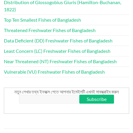
Distribution of Glossogobius Giuris (Hamilton-Buchanan,
1822)
Top Ten Smallest Fishes of Bangladesh
Threatened Freshwater Fishes of Bangladesh
Data Deficient (DD) Freshwater Fishes of Bangladesh
Least Concern (LC) Freshwater Fishes of Bangladesh
Near Threatened (NT) Freshwater Fishes of Bangladesh
Vulnerable (VU) Freshwater Fishes of Bangladesh
নতুন লেখার তথ্য ইনবক্সে পেতে আপনার ইমেইলটি এখনই সাবস্ক্রাইব করুন