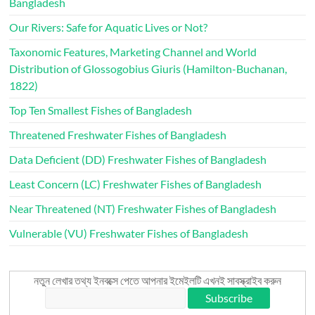
Bangladesh
Our Rivers: Safe for Aquatic Lives or Not?
Taxonomic Features, Marketing Channel and World
Distribution of Glossogobius Giuris (Hamilton-Buchanan,
1822)
Top Ten Smallest Fishes of Bangladesh
Threatened Freshwater Fishes of Bangladesh
Data Deficient (DD) Freshwater Fishes of Bangladesh
Least Concern (LC) Freshwater Fishes of Bangladesh
Near Threatened (NT) Freshwater Fishes of Bangladesh
Vulnerable (VU) Freshwater Fishes of Bangladesh
নতুন লেখার তথ্য ইনবক্সে পেতে আপনার ইমেইলটি এখনই সাবস্ক্রাইব করুন