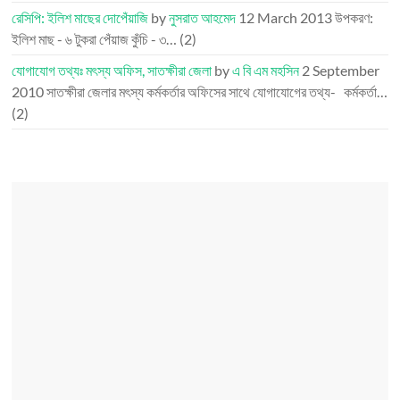
রেসিপি: ইলিশ মাছের দোপেঁয়াজি
by
নুসরাত আহমেদ
12 March 2013
উপকরণ:
ইলিশ মাছ - ৬ টুকরা পেঁয়াজ কুঁচি - ৩…
(2)
যোগাযোগ তথ্যঃ মৎস্য অফিস, সাতক্ষীরা জেলা
by
এ বি এম মহসিন
2 September
2010
সাতক্ষীরা জেলার মৎস্য কর্মকর্তার অফিসের সাথে যোগাযোগের তথ্য- কর্মকর্তা…
(2)