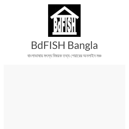
Skip
to
content
BdFISH Bangla
বাংলাভাষায় মৎস্য বিষয়ক তথ্য শেয়ারের অনলাইন মঞ্চ