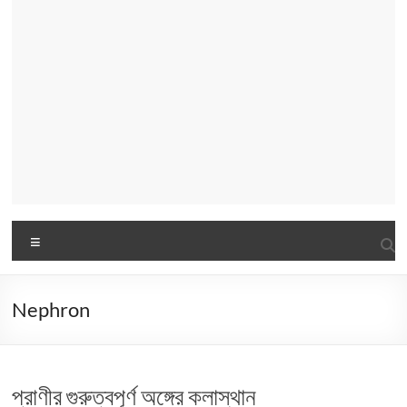
Menu
Nephron
প্রাণীর গুরুত্বপূর্ণ অঙ্গের কলাস্থান