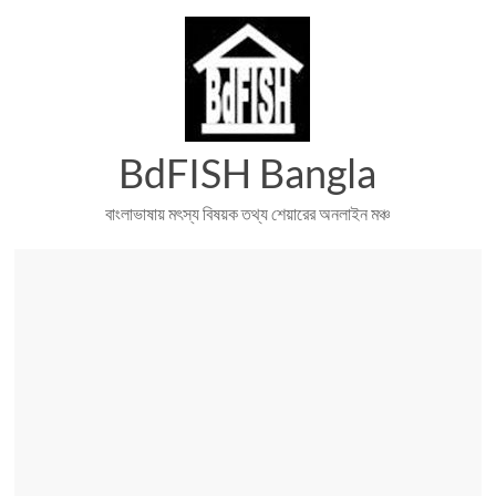
Skip
to
content
BdFISH Bangla
বাংলাভাষায় মৎস্য বিষয়ক তথ্য শেয়ারের অনলাইন মঞ্চ