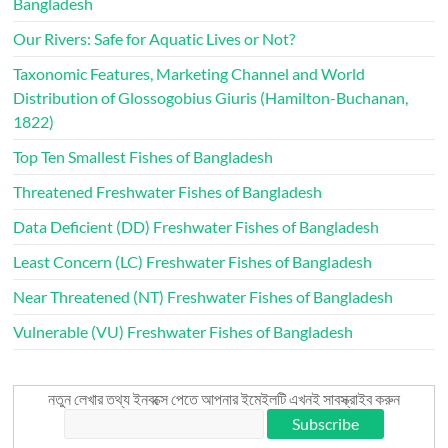
Bangladesh
Our Rivers: Safe for Aquatic Lives or Not?
Taxonomic Features, Marketing Channel and World
Distribution of Glossogobius Giuris (Hamilton-Buchanan,
1822)
Top Ten Smallest Fishes of Bangladesh
Threatened Freshwater Fishes of Bangladesh
Data Deficient (DD) Freshwater Fishes of Bangladesh
Least Concern (LC) Freshwater Fishes of Bangladesh
Near Threatened (NT) Freshwater Fishes of Bangladesh
Vulnerable (VU) Freshwater Fishes of Bangladesh
নতুন লেখার তথ্য ইনবক্সে পেতে আপনার ইমেইলটি এখনই সাবস্ক্রাইব করুন