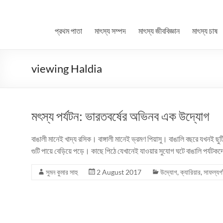
প্রথম পাতা
মাৎস্য সম্পদ
মাৎস্য জীববিজ্ঞান
মাৎস্য চাষ
viewing Haldia
মৎস্য পর্যটন: ভারতবর্ষের অভিনব এক উদ্যোগ
বাঙালী মানেই খাদ্য রসিক। বাঙ্গালী মানেই ভ্রমণ পিয়াসু। বাঙালি বছরে যখনই ছুটির
গুটি পায়ে বেড়িয়ে পড়ে। কাছে পিঠে যেখানেই যাওয়ার সুযোগ ঘটে বাঙালি পর্যটকদ
সুমন কুমার সাহু
2 August 2017
উদ্যোগ
,
ক্যারিয়ার
,
সাফল্যগা