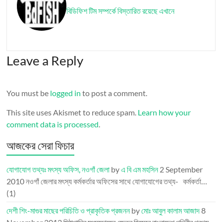
বিডিফিশ টিম সম্পর্কে বিস্তারিত রয়েছে এখানে
Leave a Reply
You must be
logged in
to post a comment.
This site uses Akismet to reduce spam.
Learn how your
comment data is processed
.
আজকের সেরা ফিচার
যোগাযোগ তথ্যঃ মৎস্য অফিস, নওগাঁ জেলা
by
এ বি এম মহসিন
2 September
2010
নওগাঁ জেলার মৎস্য কর্মকর্তার অফিসের সাথে যোগাযোগের তথ্য- কর্মকর্তা…
(1)
দেশী শিং-মাগুর মাছের পরিচিতি ও প্রাকৃতিক প্রজনন
by
মোঃ আবুল কালাম আজাদ
8