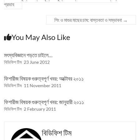
প্রভাব
শিং ও মাগুর মাছের চাষ: বাস্তবতা ও সম্ভাবনা
→
You May Also Like
মৎস্যবিজ্ঞানে পড়তে চাইলে…
বিডিফিশ টিম
23 June 2012
ফিশারীজ বিষয়ক গুরুত্বপূর্ণ খবর: অক্টোবর ২০১১
বিডিফিশ টিম
11 November 2011
ফিশারীজ বিষয়ক গুরুত্বপূর্ণ খবর: জানুয়ারী ২০১১
বিডিফিশ টিম
2 February 2011
বিডিফিশ টিম