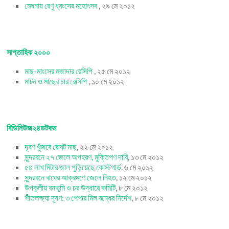
মেঘনায় রেণু ধ্বংসের মহোৎসব
, ২৯ মে ২০১২
সাপ্তাহিক ২০০০
মাছ-মাংসের মজাদার রেসিপি
, ২৫ মে ২০১২
মাটন ও মাছের চার রেসিপি
, ১০ মে ২০১২
বিডিনিউজ২৪ডটকম
দূষণ খুঁজবে রোবট মাছ
, ২২ মে ২০১২
সুন্দরবনে ২৭ জেলে অপহরণ, মুক্তিপণ দাবি
, ১৩ মে ২০১২
৫৪ লাখ মিটার জাল পুড়িয়েছে কোস্টগার্ড
, ৬ মে ২০১২
সুন্দরবনে বাঘের আক্রমণে জেলে নিহত
, ১২ মে ২০১২
উপকূলীয় বনভূমি ও চর উদ্ধারে কমিটি
, ৮ মে ২০১২
শীতলক্ষ্যা দূষণ: ৩ পেপার মিল বন্ধের নির্দেশ
, ৮ মে ২০১২