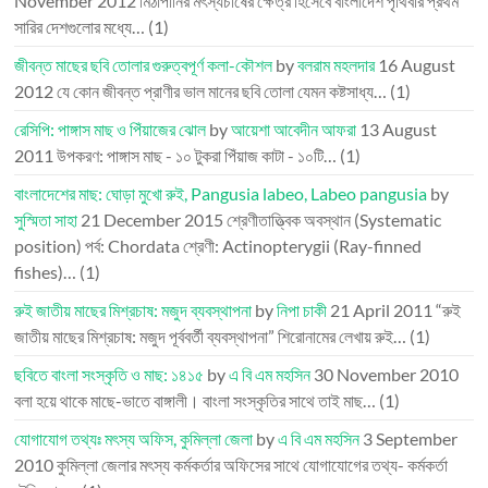
November 2012
মিঠাপানির মৎস্যচাষের ক্ষেত্র হিসেবে বাংলাদেশ পৃথিবীর প্রথম
সারির দেশগুলোর মধ্যে…
(1)
জীবন্ত মাছের ছবি তোলার গুরুত্বপূর্ণ কলা-কৌশল
by
বলরাম মহলদার
16 August
2012
যে কোন জীবন্ত প্রাণীর ভাল মানের ছবি তোলা যেমন কষ্টসাধ্য…
(1)
রেসিপি: পাঙ্গাস মাছ ও পিঁয়াজের ঝোল
by
আয়েশা আবেদীন আফরা
13 August
2011
উপকরণ: পাঙ্গাস মাছ - ১০ টুকরা পিঁয়াজ কাটা - ১০টি…
(1)
বাংলাদেশের মাছ: ঘোড়া মুখো রুই, Pangusia labeo, Labeo pangusia
by
সুস্মিতা সাহা
21 December 2015
শ্রেণীতাত্ত্বিক অবস্থান (Systematic
position) পর্ব: Chordata শ্রেণী: Actinopterygii (Ray-finned
fishes)…
(1)
রুই জাতীয় মাছের মিশ্রচাষ: মজুদ ব্যবস্থাপনা
by
নিপা চাকী
21 April 2011
“রুই
জাতীয় মাছের মিশ্রচাষ: মজুদ পূর্ববর্তী ব্যবস্থাপনা” শিরোনামের লেখায় রুই…
(1)
ছবিতে বাংলা সংস্কৃতি ও মাছ: ১৪১৫
by
এ বি এম মহসিন
30 November 2010
বলা হয়ে থাকে মাছে-ভাতে বাঙ্গালী। বাংলা সংস্কৃতির সাথে তাই মাছ…
(1)
যোগাযোগ তথ্যঃ মৎস্য অফিস, কুমিল্লা জেলা
by
এ বি এম মহসিন
3 September
2010
কুমিল্লা জেলার মৎস্য কর্মকর্তার অফিসের সাথে যোগাযোগের তথ্য- কর্মকর্তা