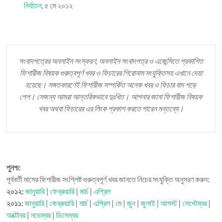
নির্যাতন
, ৫ মে ২০১২
সংবাদপত্রের অনলাইন সংস্করণ, অনলাইন সংবাদপত্র ও এজেন্সিতে প্রকাশিত
ফিশারীজ বিষয়ক গুরুত্বপূর্ণ খবর ও ফিচারের শিরোনাম সংযুক্তিসহ এখানে দেয়া
হয়েছে। সঙ্গতকারণেই ফিশারীজ সম্পর্কিত অনেক খবর ও ফিচার বাদ পড়ে
গেল। সেজন্য আমরা আন্তরিকভাবে দুঃখিত। আপনার জানা ফিশারীজ বিষয়ক
খবর অথবা ফিচারের এর লিংক প্রকাশ করতে পারেন মন্তব্যে।
পুনশ্চ:
পূর্ববর্তী মাসের ফিশারীজ সংশ্লিষ্ট গুরুত্বপূর্ণ খবর জানতে নিচের সংযুক্তি অনুসরণ করুন:
২০১২:
জানুয়ারি
|
ফেব্রুয়ারি
|
মার্চ
|
এপ্রিল
২০১১:
জানুয়ারি
|
ফেব্রুয়ারি
|
মার্চ
|
এপ্রিল
|
মে
|
জুন
|
জুলাই
|
আগস্ট
|
সেপ্টেম্বর
|
অক্টোবর
|
নভেম্বর
|
ডিসেম্বর