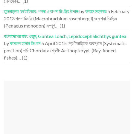
টেলিফোন…
(1)
তুলনামূলক ফটোফিচার: গলদা ও বাগদা চিংড়ির উপাঙ্গ
by
বলরাম মহলদার
5 February
2013
গলদা চিংড়ি (Macrobrachium rosenbergii) ও বাগদা চিংড়ির
(Penaeus monodon) সম্পূর্ণ…
(1)
বাংলাদেশের মাছ: গুতুম, Guntea Loach, Lepidocephalichthys guntea
by
কামরুল হাসান লিংকন
5 April 2015
শ্রেণীতাত্ত্বিক অবস্থান (Systematic
position) পর্ব: Chordata শ্রেণী: Actinopterygii (Ray-finned
fishes)…
(1)