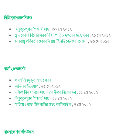
বিডিন্যাশনালনিউজ
বিলুপ্তপ্রায় ‘গজার’ মাছ
, ৩০ মে ২০১২
মান্দাকোলা বিলের সরকারি সম্পত্তি দখলের মহোৎসব
, ২১ মে ২০১২
জলবায়ু পরিবর্তন মোকাবিলায় `ইনডিজেনাস নলেজ`
, ২৩ মে ২০১২
বার্তা২৪ডটনেট
ফরমালিনমুক্ত মাছ বেচার
অভিনব উদ্যোগ
, ২৫ মে ২০১২
দক্ষিণ চীন সাগরে মাছ ধরার উপর নিষেধাজ্ঞা
, ১৫ মে ২০১২
বিলুপ্তপ্রায় ‘গজার’ মাছ
, ২৮ মে ২০১২
হারিয়ে গেছে মিঠাপানির মাছ: কালিবাউশ
, ৭ মে ২০১২
বাংলাদেশবার্তাডটকম