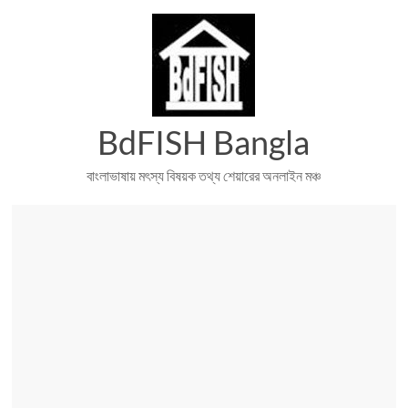
Skip
to
content
BdFISH Bangla
বাংলাভাষায় মৎস্য বিষয়ক তথ্য শেয়ারের অনলাইন মঞ্চ