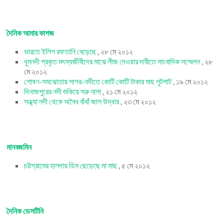
দৈনিক আমার কাগজ
ভারতে ইলিশ রফতানি বেড়েছে
, ২৮ মে ২০১২
ধুমনদী প্রকৃত মৎস্যজীবীদের মাঝে লীজ দেওয়ার দাবীতে সাংবাদিক সম্মেলন
, ২৮
মে ২০১২
শোষণ-সমঝোতায় সাগর-নদীতে কোটি কোটি টাকার মাছ লুটপাট
, ১৯ মে ২০১২
দিনাজপুরের নদী শুকিয়ে সরু নালা
, ২১ মে ২০১২
সন্ধ্যা নদী থেকে অবৈধ বাঁধাঁ জাল উদ্ধার
, ২৩ মে ২০১২
মানবজমিন
চট্টগ্রামের হালদায় ডিম ছেড়েছে মা মাছ
, ৫ মে ২০১২
দৈনিক ডেসটিনি