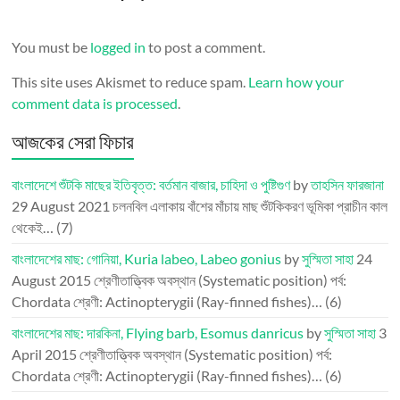
You must be
logged in
to post a comment.
This site uses Akismet to reduce spam.
Learn how your
comment data is processed
.
আজকের সেরা ফিচার
বাংলাদেশে শুঁটকি মাছের ইতিবৃত্ত: বর্তমান বাজার, চাহিদা ও পুষ্টিগুণ
by
তাহসিন ফারজানা
29 August 2021
চলনবিল এলাকায় বাঁশের মাঁচায় মাছ শুঁটকিকরণ ভূমিকা প্রাচীন কাল
থেকেই…
(7)
বাংলাদেশের মাছ: গোনিয়া, Kuria labeo, Labeo gonius
by
সুস্মিতা সাহা
24
August 2015
শ্রেণীতাত্ত্বিক অবস্থান (Systematic position) পর্ব:
Chordata শ্রেণী: Actinopterygii (Ray-finned fishes)…
(6)
বাংলাদেশের মাছ: দারকিনা, Flying barb, Esomus danricus
by
সুস্মিতা সাহা
3
April 2015
শ্রেণীতাত্ত্বিক অবস্থান (Systematic position) পর্ব:
Chordata শ্রেণী: Actinopterygii (Ray-finned fishes)…
(6)