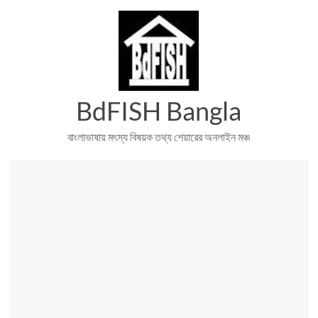
Skip
to
content
BdFISH Bangla
বাংলাভাষায় মৎস্য বিষয়ক তথ্য শেয়ারের অনলাইন মঞ্চ