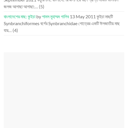
জলজ আগাছা আগাছা:…
(5)
বাংলাদেশের মাছ: কুইচা
by
শামস মুহাম্মদ গালিব
13 May 2011
কুইচা মাছটি
Synbranchiformes বর্গের Synbranchidae গোত্রের একটি ঈলজাতীয় মাছ
যার…
(4)