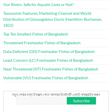
Our Rivers: Safe for Aquatic Lives or Not?
Taxonomic Features, Marketing Channel and World
Distribution of Glossogobius Giuris (Hamilton-Buchanan,
1822)
Top Ten Smallest Fishes of Bangladesh
Threatened Freshwater Fishes of Bangladesh
Data Deficient (DD) Freshwater Fishes of Bangladesh
Least Concern (LC) Freshwater Fishes of Bangladesh
Near Threatened (NT) Freshwater Fishes of Bangladesh
Vulnerable (VU) Freshwater Fishes of Bangladesh
নতুন লেখার তথ্য ইনবক্সে পেতে আপনার ইমেইলটি এখনই সাবস্ক্রাইব করুন