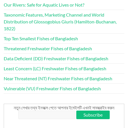
Our Rivers: Safe for Aquatic Lives or Not?
Taxonomic Features, Marketing Channel and World
Distribution of Glossogobius Giuris (Hamilton-Buchanan,
1822)
Top Ten Smallest Fishes of Bangladesh
Threatened Freshwater Fishes of Bangladesh
Data Deficient (DD) Freshwater Fishes of Bangladesh
Least Concern (LC) Freshwater Fishes of Bangladesh
Near Threatened (NT) Freshwater Fishes of Bangladesh
Vulnerable (VU) Freshwater Fishes of Bangladesh
নতুন লেখার তথ্য ইনবক্সে পেতে আপনার ইমেইলটি এখনই সাবস্ক্রাইব করুন