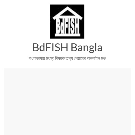
Skip
to
content
BdFISH Bangla
বাংলাভাষায় মৎস্য বিষয়ক তথ্য শেয়ারের অনলাইন মঞ্চ