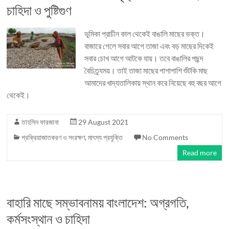
চাহিদা ও পুষ্টিগুণ
ভূমিকা প্রাচীন কাল থেকেই বাঙালি মাছের ভক্ত।
বাজারে গেলে সবার আগে তাজা এবং বড় মাছের দিকেই
সবার চোখ আগে আটকে যায়। তবে বাঙালির পছন্দ
বৈচিত্র্যময়। তাই তাজা মাছের পাশাপাশি শুঁটকি মাছ
আমাদের খাদ্যতালিকায় স্থান করে নিয়েছে বহু বছর আগে
থেকেই।
তাহসিন ফারজানা
29 August 2021
প্রক্রিয়াজাতকরণ ও সংরক্ষণ
,
মাৎস্য প্রযুক্তি
No Comments
Read more
বাহারি মাছে সম্ভাবনাময় বাংলাদেশ: অগ্রগতি,
কর্মসংস্থান ও চাহিদা