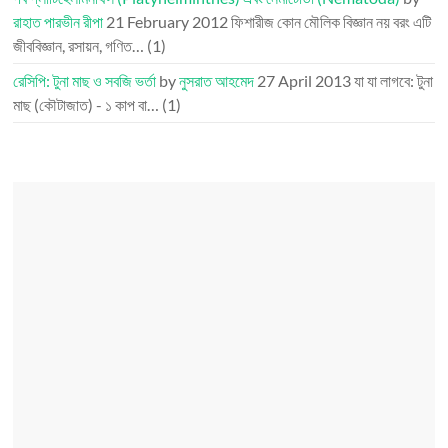
রাহাত পারভীন রীপা
21 February 2012
ফিশারীজ কোন মৌলিক বিজ্ঞান নয় বরং এটি
জীববিজ্ঞান, রসায়ন, গণিত…
(1)
রেসিপি: টুনা মাছ ও সবজি ভর্তা
by
নুসরাত আহমেদ
27 April 2013
যা যা লাগবে: টুনা
মাছ (কৌটাজাত) - ১ কাপ বা…
(1)