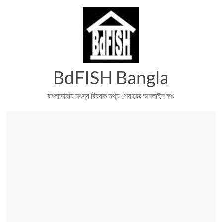
Skip
to
content
BdFISH Bangla
বাংলাভাষায় মৎস্য বিষয়ক তথ্য শেয়ারের অনলাইন মঞ্চ