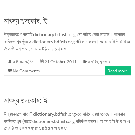
মাৎস্য শব্দকোষ: ই
উন্নয়নকল্পে পাতাটি dictionary.bdfish.org-তে সরিয়ে নেয়া হয়েছে। আপনার
কাঙ্ক্ষিত শব্দ খুঁজতে dictionary.bdfish.org পরির্দশন করুন। অ আ ই ঈ উ ঊ ঋ এ
ঐ ও ঔ ক খ গ ঘ চ ছ জ ঝ ট ঠ ড ঢ ত থ দ ধ
এ বি এম মহসিন
21 October 2011
নানাবিধ
,
শব্দকোষ
No Comments
Read more
মাৎস্য শব্দকোষ: ঈ
উন্নয়নকল্পে পাতাটি dictionary.bdfish.org-তে সরিয়ে নেয়া হয়েছে। আপনার
কাঙ্ক্ষিত শব্দ খুঁজতে dictionary.bdfish.org পরির্দশন করুন। অ আ ই ঈ উ ঊ ঋ এ
ঐ ও ঔ ক খ গ ঘ চ ছ জ ঝ ট ঠ ড ঢ ত থ দ ধ