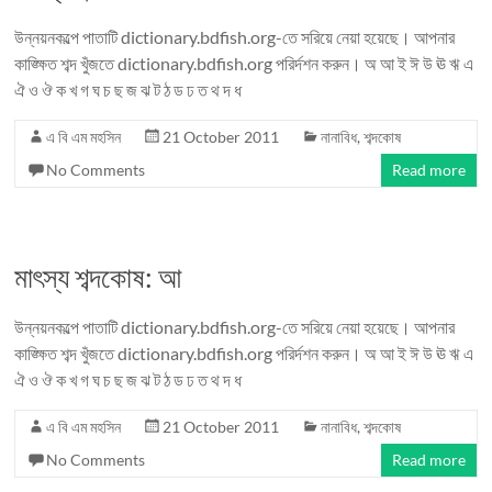
উন্নয়নকল্পে পাতাটি dictionary.bdfish.org-তে সরিয়ে নেয়া হয়েছে। আপনার
কাঙ্ক্ষিত শব্দ খুঁজতে dictionary.bdfish.org পরির্দশন করুন। অ আ ই ঈ উ ঊ ঋ এ
ঐ ও ঔ ক খ গ ঘ চ ছ জ ঝ ট ঠ ড ঢ ত থ দ ধ
এ বি এম মহসিন
21 October 2011
নানাবিধ
,
শব্দকোষ
No Comments
Read more
মাৎস্য শব্দকোষ: আ
উন্নয়নকল্পে পাতাটি dictionary.bdfish.org-তে সরিয়ে নেয়া হয়েছে। আপনার
কাঙ্ক্ষিত শব্দ খুঁজতে dictionary.bdfish.org পরির্দশন করুন। অ আ ই ঈ উ ঊ ঋ এ
ঐ ও ঔ ক খ গ ঘ চ ছ জ ঝ ট ঠ ড ঢ ত থ দ ধ
এ বি এম মহসিন
21 October 2011
নানাবিধ
,
শব্দকোষ
No Comments
Read more