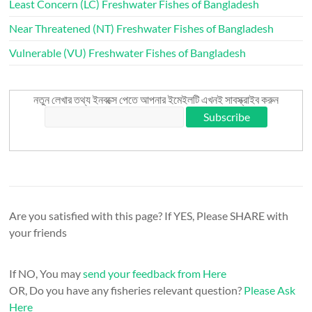
Least Concern (LC) Freshwater Fishes of Bangladesh
Near Threatened (NT) Freshwater Fishes of Bangladesh
Vulnerable (VU) Freshwater Fishes of Bangladesh
নতুন লেখার তথ্য ইনবক্সে পেতে আপনার ইমেইলটি এখনই সাবস্ক্রাইব করুন
Are you satisfied with this page? If YES, Please SHARE with
your friends
If NO, You may
send your feedback from Here
OR, Do you have any fisheries relevant question?
Please Ask
Here