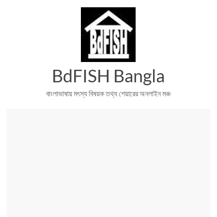
Skip
to
content
BdFISH Bangla
বাংলাভাষায় মৎস্য বিষয়ক তথ্য শেয়ারের অনলাইন মঞ্চ