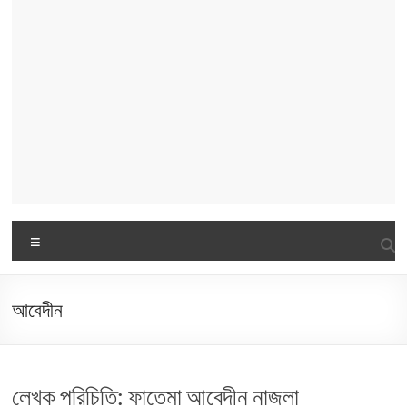
Menu
আবেদীন
লেখক পরিচিতি: ফাতেমা আবেদীন নাজলা