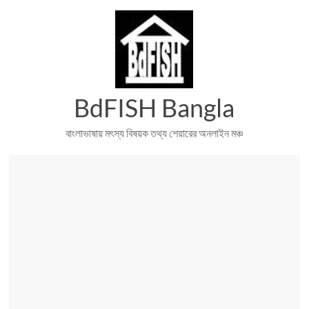
Skip
to
content
BdFISH Bangla
বাংলাভাষায় মৎস্য বিষয়ক তথ্য শেয়ারের অনলাইন মঞ্চ