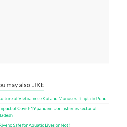
ou may also LIKE
culture of Vietnamese Koi and Monosex Tilapia in Pond
mpact of Covid-19 pandemic on fisheries sector of
ladesh
ivers: Safe for Aquatic Lives or Not?