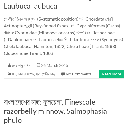
Laubuca laubuca
শ্রেণীতাত্ত্বিক অবস্থান (Systematic position) পর্ব: Chordata শ্রেণী:
Actinopterygii (Ray-finned fishes) বর্গ: Cypriniformes (Carps)
পরিবার: Cyprinidae (Minnows or carps) উপপরিবার: Rasborinae
(=Danioninae) গণ: Laubuca প্রজাতি: L. laubuca সমনাম (Synonyms)
Chela laubuca (Hamilton, 1822) Chela huae (Tirant, 1883)
Clupea huae Tirant, 1883
মোঃ আবু নাঈম
26 March 2015
মাছ
,
মাৎস্য সম্পদ
,
স্বাদুপানির মাছ
No Comments
Read more
বাংলাদেশের মাছ: ফুলচেলা, Finescale
razorbelly minnow, Salmophasia
phulo