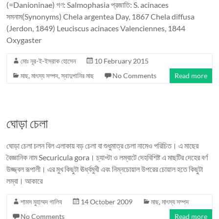
(=Danioninae) গণ: Salmophasia প্রজাতি: S. acinaces
সমনাম(Synonyms) Chela argentea Day, 1867 Chela diffusa
(Jerdon, 1849) Leuciscus acinaces Valenciennes, 1844
Oxygaster
মোঃ নূর-ই-ইসরাক হোসেন
10 February 2015
মাছ
,
মাৎস্য সম্পদ
,
স্বাদুপানির মাছ
No Comments
Read more
ঘোড়া চেলা
ঘোড়া চেলা চলন বিল এলাকায় বড় চেলা বা শুধুমাত্র চেলা নামেও পরিচিত। এ মাছের
বৈজ্ঞানিক নাম Securicula gora। চ্যাপ্টা ও লম্বাটে দেহবিশিষ্ট এ মাছটির দেহের বর্ণ
উজ্জ্বল রূপালী। এর মুখ কিছুটা ঊর্ধ্বমুখী এবং নিম্নচোয়াল উপরের চোয়াল হতে কিছুটা
লম্বা। আকারে
শামস মুহাম্মদ গালিব
14 October 2009
মাছ
,
মাৎস্য সম্পদ
No Comments
Read more