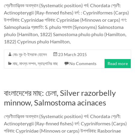
শ্রেণীতাত্ত্বিক অবস্থান (Systematic position) পর্ব: Chordata শ্রেণী:
Actinopterygii (Ray-finned fishes) বর্গ: : Cypriniformes (Carps)
উপপরিবার: Cyprinidae পরিবার: Cyprinidae (Minnows or carps) গণ:
Salmophasia প্রজাতি: S. phulo সমনাম (Synonyms) Salmostoma
phulo (Hamilton, 1822) Samostoma phulo phulo (Hamilton,
1822) Cyprinus phulo Hamilton,
মোঃ নূর-ই-ইসরাক হোসেন
23 March 2015
মাছ
,
মাৎস্য সম্পদ
,
স্বাদুপানির মাছ
No Comments
Read more
বাংলাদেশের মাছ: চেলা, Silver razorbelly
minnow, Salmostoma acinaces
শ্রেণীতাত্ত্বিক অবস্থান (Systematic position) পর্ব: Chordata শ্রেণী:
Actinopterygii (Ray-finned fishes) বর্গ: Cypriniformes (Carps)
পরিবার: Cyprinidae (Minnows or carps) উপপরিবার: Rasborinae