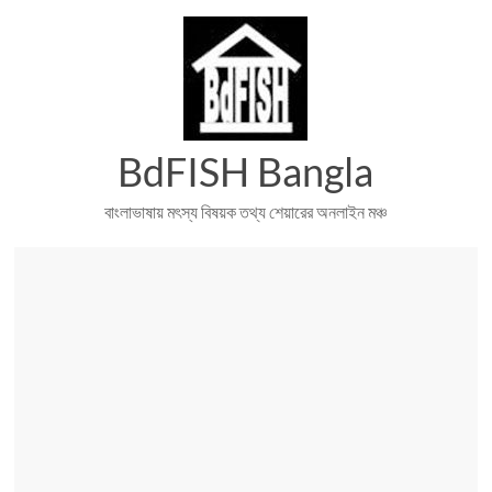
Skip
to
content
BdFISH Bangla
বাংলাভাষায় মৎস্য বিষয়ক তথ্য শেয়ারের অনলাইন মঞ্চ