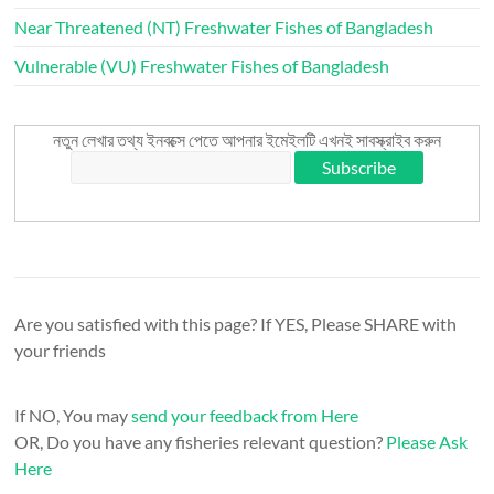
Near Threatened (NT) Freshwater Fishes of Bangladesh
Vulnerable (VU) Freshwater Fishes of Bangladesh
নতুন লেখার তথ্য ইনবক্সে পেতে আপনার ইমেইলটি এখনই সাবস্ক্রাইব করুন
Are you satisfied with this page? If YES, Please SHARE with
your friends
If NO, You may
send your feedback from Here
OR, Do you have any fisheries relevant question?
Please Ask
Here