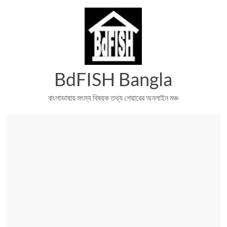
Skip
to
content
BdFISH Bangla
বাংলাভাষায় মৎস্য বিষয়ক তথ্য শেয়ারের অনলাইন মঞ্চ