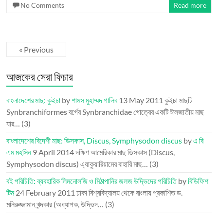
No Comments
Read more
« Previous
আজকের সেরা ফিচার
বাংলাদেশের মাছ: কুইচা
by
শামস মুহাম্মদ গালিব
13 May 2011
কুইচা মাছটি
Synbranchiformes বর্গের Synbranchidae গোত্রের একটি ঈলজাতীয় মাছ
যার…
(3)
বাংলাদেশের বিদেশী মাছ: ডিসকাস, Discus, Symphysodon discus
by
এ বি
এম মহসিন
9 April 2014
দক্ষিণ আমেরিকার মাছ ডিসকাস (Discus,
Symphysodon discus) এ্যাকুয়ারিয়ামের বাহারি মাছ…
(3)
বই পরিচিতি: ব্যবহারিক লিমনোলজি ও মিঠাপানির জলজ উদ্ভিদের পরিচিতি
by
বিডিফিশ
টিম
24 February 2011
ঢাকা বিশ্ববিদ্যালয় থেকে বাংলায় প্রকাশিত ড.
মনিরুজ্জামান খন্দকার (অধ্যাপক, উদ্ভিদ…
(3)