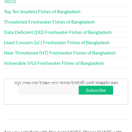
1822)
Top Ten Smallest Fishes of Bangladesh
Threatened Freshwater Fishes of Bangladesh
Data Deficient (DD) Freshwater Fishes of Bangladesh
Least Concern (LC) Freshwater Fishes of Bangladesh
Near Threatened (NT) Freshwater Fishes of Bangladesh
Vulnerable (VU) Freshwater Fishes of Bangladesh
নতুন লেখার তথ্য ইনবক্সে পেতে আপনার ইমেইলটি এখনই সাবস্ক্রাইব করুন
Are you satisfied with this page? If YES, Please SHARE with