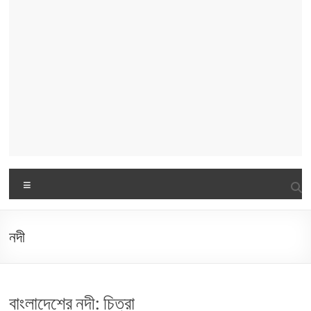
Menu
নদী
বাংলাদেশের নদী: চিত্রা