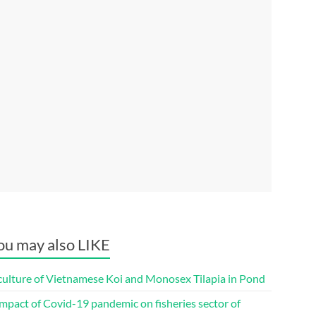
ou may also LIKE
culture of Vietnamese Koi and Monosex Tilapia in Pond
mpact of Covid-19 pandemic on fisheries sector of