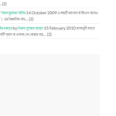
…
(2)
y
শামস মুহাম্মদ গালিব
14 October 2009
এ মাছটি কানোস বা জিওল নামেও
। এর বৈজ্ঞানিক নাম…
(2)
ির গুরুত্ব
by
সৈয়দা নুসরাত জাহান
25 February 2010
জলাভূমি বলতে
টি স্থান বা এলাকা কে বোঝায় যার…
(2)