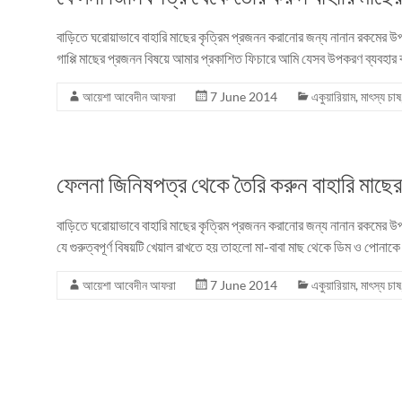
বাড়িতে ঘরোয়াভাবে বাহারি মাছের কৃত্রিম প্রজনন করানোর জন্য নানান রকমের উপ
গাপ্পি মাছের প্রজনন বিষয়ে আমার প্রকাশিত ফিচারে আমি যেসব উপকরণ ব্যবহার
আয়েশা আবেদীন আফরা
7 June 2014
একুয়ারিয়াম
,
মাৎস্য চাষ
ফেলনা জিনিষপত্র থেকে তৈরি করুন বাহারি মাছের ক
বাড়িতে ঘরোয়াভাবে বাহারি মাছের কৃত্রিম প্রজনন করানোর জন্য নানান রকমের উ
যে গুরুত্বপূর্ণ বিষয়টি খেয়াল রাখতে হয় তাহলো মা-বাবা মাছ থেকে ডিম ও পোন
আয়েশা আবেদীন আফরা
7 June 2014
একুয়ারিয়াম
,
মাৎস্য চাষ