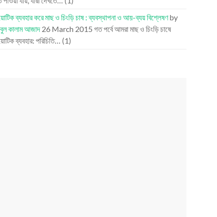
ি পাওয়া যায়, যারা দেখতে…
(1)
য়োটিক ব্যবহার করে মাছ ও চিংড়ি চাষ : ব্যবস্থাপনা ও আয়-ব্যয় বিশ্লেষণ
by
বুল কালাম আজাদ
26 March 2015
গত পর্বে আমরা মাছ ও চিংড়ি চাষে
য়োটিক ব্যবহার: পরিচিতি…
(1)