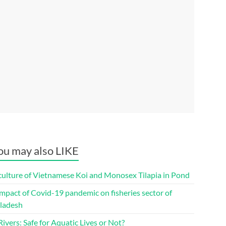
ou may also LIKE
culture of Vietnamese Koi and Monosex Tilapia in Pond
mpact of Covid-19 pandemic on fisheries sector of
ladesh
ivers: Safe for Aquatic Lives or Not?