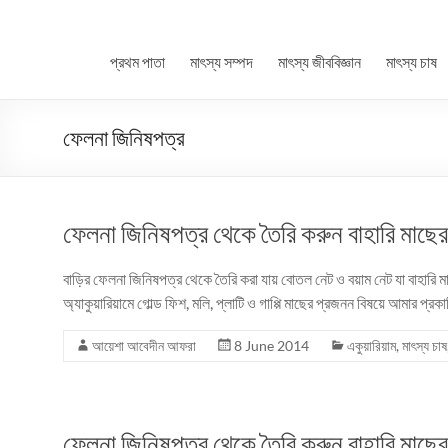
প্রথম পাতা
মাৎস্য সম্পদ
মাৎস্য জীববিজ্ঞান
মাৎস্য চাষ
ফেলনা জিনিষপত্র
ফেলনা জিনিষপত্র থেকে তৈরি করুন বাহারি মাছের কৃ
বাড়ির ফেলনা জিনিষপত্র থেকে তৈরি করা যায় বোতল নেট ও বয়াম নেট যা বাহারি ম
অ্যাকুয়ারিয়ামে গোল্ড ফিশ, মলি, প্লাটি ও গাপ্পি মাছের প্রজনন বিষয়ে আমার প
আয়েশা আবেদীন আফরা
8 June 2014
একুয়ারিয়াম
,
মাৎস্য চাষ
ফেলনা জিনিষপত্র থেকে তৈরি করুন বাহারি মাছের কৃ