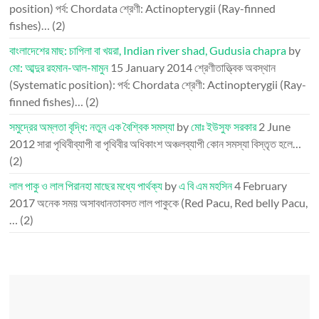
position) পর্ব: Chordata শ্রেণী: Actinopterygii (Ray-finned
fishes)…
(2)
বাংলাদেশের মাছ: চাপিলা বা খয়রা, Indian river shad, Gudusia chapra
by
মো: আব্দুর রহমান-আল-মামুন
15 January 2014
শ্রেণীতাত্ত্বিক অবস্থান
(Systematic position): পর্ব: Chordata শ্রেণী: Actinopterygii (Ray-
finned fishes)…
(2)
সমুদ্রের অম্লতা বৃদ্ধি: নতুন এক বৈশ্বিক সমস্যা
by
মোঃ ইউসুফ সরকার
2 June
2012
সারা পৃথিবীব্যাপী বা পৃথিবীর অধিকাংশ অঞ্চলব্যাপী কোন সমস্যা বিস্তৃত হলে…
(2)
লাল পাকু ও লাল পিরানহা মাছের মধ্যে পার্থক্য
by
এ বি এম মহসিন
4 February
2017
অনেক সময় অসাবধানতাবসত লাল পাকুকে (Red Pacu, Red belly Pacu,
…
(2)