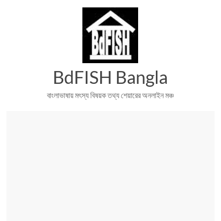
Skip
to
content
BdFISH Bangla
বাংলাভাষায় মৎস্য বিষয়ক তথ্য শেয়ারের অনলাইন মঞ্চ