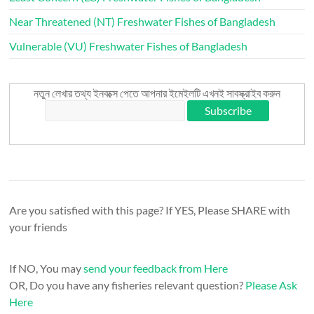
Near Threatened (NT) Freshwater Fishes of Bangladesh
Vulnerable (VU) Freshwater Fishes of Bangladesh
নতুন লেখার তথ্য ইনবক্সে পেতে আপনার ইমেইলটি এখনই সাবস্ক্রাইব করুন
Are you satisfied with this page? If YES, Please SHARE with
your friends
If NO, You may
send your feedback from Here
OR, Do you have any fisheries relevant question?
Please Ask
Here