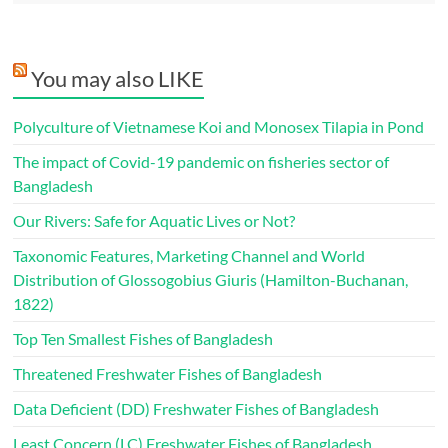
You may also LIKE
Polyculture of Vietnamese Koi and Monosex Tilapia in Pond
The impact of Covid-19 pandemic on fisheries sector of
Bangladesh
Our Rivers: Safe for Aquatic Lives or Not?
Taxonomic Features, Marketing Channel and World
Distribution of Glossogobius Giuris (Hamilton-Buchanan,
1822)
Top Ten Smallest Fishes of Bangladesh
Threatened Freshwater Fishes of Bangladesh
Data Deficient (DD) Freshwater Fishes of Bangladesh
Least Concern (LC) Freshwater Fishes of Bangladesh