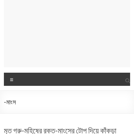
Menu
-মাংস
মৃত গরু-মহিষের রক্ত-মাংসের টোপ দিয়ে কাঁকড়া