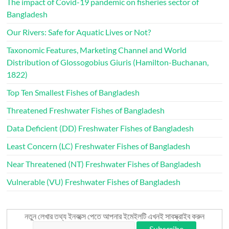
The impact of Covid-19 pandemic on fisheries sector of
Bangladesh
Our Rivers: Safe for Aquatic Lives or Not?
Taxonomic Features, Marketing Channel and World
Distribution of Glossogobius Giuris (Hamilton-Buchanan,
1822)
Top Ten Smallest Fishes of Bangladesh
Threatened Freshwater Fishes of Bangladesh
Data Deficient (DD) Freshwater Fishes of Bangladesh
Least Concern (LC) Freshwater Fishes of Bangladesh
Near Threatened (NT) Freshwater Fishes of Bangladesh
Vulnerable (VU) Freshwater Fishes of Bangladesh
নতুন লেখার তথ্য ইনবক্সে পেতে আপনার ইমেইলটি এখনই সাবস্ক্রাইব করুন