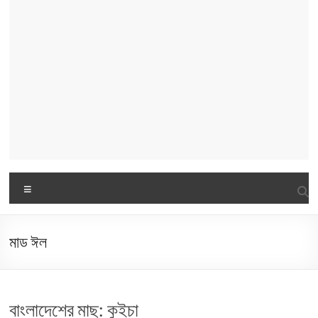
Menu
মাড ঈল
বাংলাদেশের মাছ: কুইচা