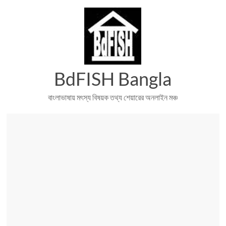
Skip
to
content
BdFISH Bangla
বাংলাভাষায় মৎস্য বিষয়ক তথ্য শেয়ারের অনলাইন মঞ্চ