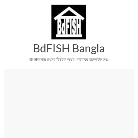
Skip
to
content
BdFISH Bangla
বাংলাভাষায় মৎস্য বিষয়ক তথ্য শেয়ারের অনলাইন মঞ্চ