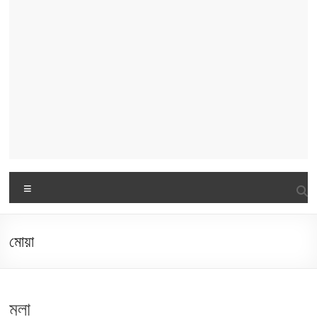
Menu
মোয়া
মলা