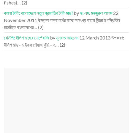
fishes)…
(2)
কমলা টাকি: বাংলাদেশে নতুন প্রজাতির টাকি মাছ?
by
ড. এম. মনজুরুল আলম
22
November 2011
উজ্জ্বল কমলা বর্ণের মাঝে অসংখ্য কালো বিন্দুর উপস্থিতিই
মাছটিকে বাংলাদেশের…
(2)
রেসিপি: ইলিশ মাছের দোপেঁয়াজি
by
নুসরাত আহমেদ
12 March 2013
উপকরণ:
ইলিশ মাছ - ৬ টুকরা পেঁয়াজ কুঁচি - ৩…
(2)