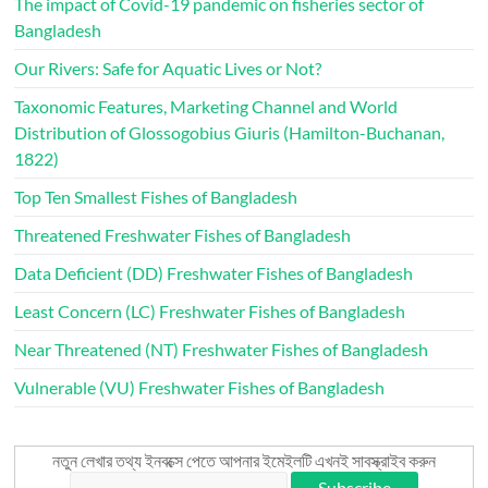
The impact of Covid-19 pandemic on fisheries sector of
Bangladesh
Our Rivers: Safe for Aquatic Lives or Not?
Taxonomic Features, Marketing Channel and World
Distribution of Glossogobius Giuris (Hamilton-Buchanan,
1822)
Top Ten Smallest Fishes of Bangladesh
Threatened Freshwater Fishes of Bangladesh
Data Deficient (DD) Freshwater Fishes of Bangladesh
Least Concern (LC) Freshwater Fishes of Bangladesh
Near Threatened (NT) Freshwater Fishes of Bangladesh
Vulnerable (VU) Freshwater Fishes of Bangladesh
নতুন লেখার তথ্য ইনবক্সে পেতে আপনার ইমেইলটি এখনই সাবস্ক্রাইব করুন