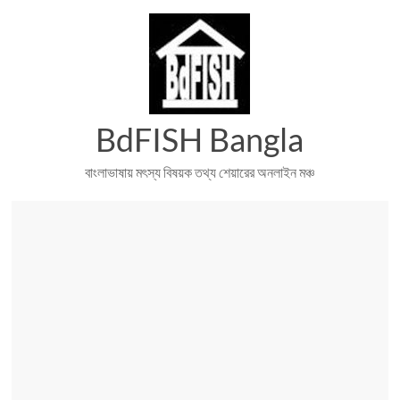
Skip
to
content
BdFISH Bangla
বাংলাভাষায় মৎস্য বিষয়ক তথ্য শেয়ারের অনলাইন মঞ্চ