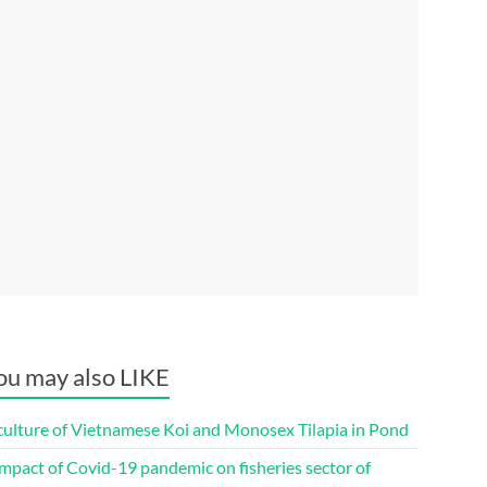
ou may also LIKE
culture of Vietnamese Koi and Monosex Tilapia in Pond
mpact of Covid-19 pandemic on fisheries sector of