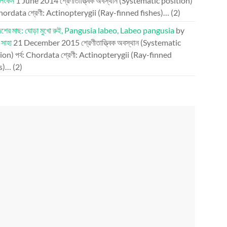
লিংকন
1 June 2014
শ্রেণীতাত্ত্বিক অবস্থান (Systematic position)
 Chordata শ্রেণী: Actinopterygii (Ray-finned fishes)…
(2)
দেশের মাছ: ঘোড়া মুখো রুই, Pangusia labeo, Labeo pangusia
by
া সাহা
21 December 2015
শ্রেণীতাত্ত্বিক অবস্থান (Systematic
ion) পর্ব: Chordata শ্রেণী: Actinopterygii (Ray-finned
es)…
(2)