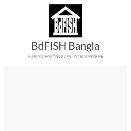
Skip
to
content
BdFISH Bangla
বাংলাভাষায় মৎস্য বিষয়ক তথ্য শেয়ারের অনলাইন মঞ্চ