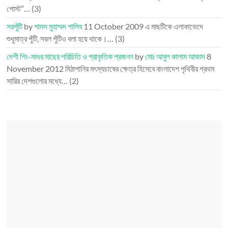
গোস্ট”…
(3)
সরপুঁটি
by
শামস মুহাম্মদ গালিব
11 October 2009
এ মাছটিকে এলাকাভেদে
শুধুমাত্র পুঁটি, সরল পুঁটিও বলা হয়ে থাকে।…
(3)
দেশী শিং-মাগুর মাছের পরিচিতি ও প্রাকৃতিক প্রজনন
by
মোঃ আবুল কালাম আজাদ
8
November 2012
মিঠাপানির মৎস্যচাষের ক্ষেত্র হিসেবে বাংলাদেশ পৃথিবীর প্রথম
সারির দেশগুলোর মধ্যে…
(2)