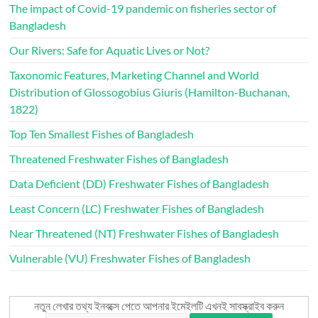
The impact of Covid-19 pandemic on fisheries sector of
Bangladesh
Our Rivers: Safe for Aquatic Lives or Not?
Taxonomic Features, Marketing Channel and World
Distribution of Glossogobius Giuris (Hamilton-Buchanan,
1822)
Top Ten Smallest Fishes of Bangladesh
Threatened Freshwater Fishes of Bangladesh
Data Deficient (DD) Freshwater Fishes of Bangladesh
Least Concern (LC) Freshwater Fishes of Bangladesh
Near Threatened (NT) Freshwater Fishes of Bangladesh
Vulnerable (VU) Freshwater Fishes of Bangladesh
নতুন লেখার তথ্য ইনবক্সে পেতে আপনার ইমেইলটি এখনই সাবস্ক্রাইব করুন