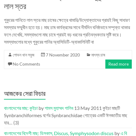
লাল স্তর
পুকুরের পানিতে লাল স্তর মাছ চাষের ক্ষেত্রে খামারি/উদ্যোক্তাদের প্রায়ই কিছু সাধারণ
সমস্যার সম্মুখীন হতে হয়। মাছ চাষ কার্যক্রমের সাথে দীর্ঘদিন ঘনিষ্ঠভাবে সম্পৃক্ত থাকার
ফলে দেখেছি, সমস্যাগুলো মাছ চাষে প্রায়ই বড় ধরনের প্রতিবন্ধকতার সৃষ্টি করে।
সমস্যাগুলোর মধ্যে পুকুরের পানির অ্যাসিডিটি-অ্যাকালিনিটি বা
শোভন খান সবুজ
7 November 2020
মাৎস্য চাষ
No Comments
Read more
আজকের সেরা ফিচার
বাংলাদেশের মাছ: কুইচা
by
শামস মুহাম্মদ গালিব
13 May 2011
কুইচা মাছটি
Synbranchiformes বর্গের Synbranchidae গোত্রের একটি ঈলজাতীয় মাছ
যার…
(3)
বাংলাদেশের বিদেশী মাছ: ডিসকাস, Discus, Symphysodon discus
by
এ বি