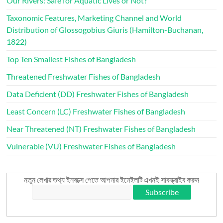
Our Rivers: Safe for Aquatic Lives or Not?
Taxonomic Features, Marketing Channel and World
Distribution of Glossogobius Giuris (Hamilton-Buchanan,
1822)
Top Ten Smallest Fishes of Bangladesh
Threatened Freshwater Fishes of Bangladesh
Data Deficient (DD) Freshwater Fishes of Bangladesh
Least Concern (LC) Freshwater Fishes of Bangladesh
Near Threatened (NT) Freshwater Fishes of Bangladesh
Vulnerable (VU) Freshwater Fishes of Bangladesh
নতুন লেখার তথ্য ইনবক্সে পেতে আপনার ইমেইলটি এখনই সাবস্ক্রাইব করুন