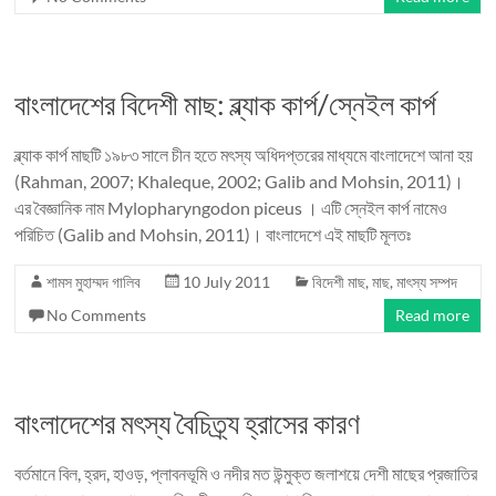
বাংলাদেশের বিদেশী মাছ: ব্ল্যাক কার্প/স্নেইল কার্প
ব্ল্যাক কার্প মাছটি ১৯৮৩ সালে চীন হতে মৎস্য অধিদপ্তরের মাধ্যমে বাংলাদেশে আনা হয়
(Rahman, 2007; Khaleque, 2002; Galib and Mohsin, 2011)।
এর বৈজ্ঞানিক নাম Mylopharyngodon piceus । এটি স্নেইল কার্প নামেও
পরিচিত (Galib and Mohsin, 2011)। বাংলাদেশে এই মাছটি মূলতঃ
শামস মুহাম্মদ গালিব
10 July 2011
বিদেশী মাছ
,
মাছ
,
মাৎস্য সম্পদ
No Comments
Read more
বাংলাদেশের মৎস্য বৈচিত্র্য হ্রাসের কারণ
বর্তমানে বিল, হ্রদ, হাওড়, প্লাবনভূমি ও নদীর মত উন্মুক্ত জলাশয়ে দেশী মাছের প্রজাতির