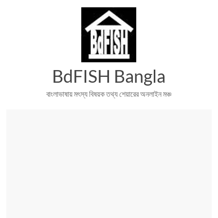
Skip
to
content
BdFISH Bangla
বাংলাভাষায় মৎস্য বিষয়ক তথ্য শেয়ারের অনলাইন মঞ্চ