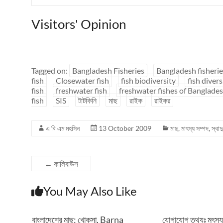
Visitors' Opinion
Tagged on:
Bangladesh Fisheries
Bangladesh fisherie
fish
Closewater fish
fish biodiversity
fish divers
fish
freshwater fish
freshwater fishes of Banglade
fish
SIS
টাটকিনি
মাছ
রাইক
রাইকর
এ বি এম মহসিন
13 October 2009
মাছ
,
মাৎস্য সম্পদ
,
স্বাদ
←
কালিবাউস
You May Also Like
বাংলাদেশের মাছ: খোকসা, Barna
যোগাযোগ তথ্যঃ মৎস্