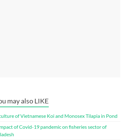
ou may also LIKE
culture of Vietnamese Koi and Monosex Tilapia in Pond
mpact of Covid-19 pandemic on fisheries sector of
ladesh