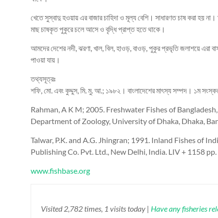
খেতে সুস্বাদু হওয়ায় এর বাজার চাহিদা ও মূল্য বেশি। সাধারণত চাষ করা হয় না
মাছ চাষকৃত পুকুরে চলে আসে ও বৃদ্ধি প্রাপ্ত হতে থাকে।
আমদের দেশের নদী, ঝরণা, খাল, বিল, হাওড়, বাওড়, পুকুর প্রভৃতি জলাশয়ে এরা 
পাওয়া যায়।
তথ্যসূত্রঃ
শফি, মো. এবং কুদ্দুস, মি. মু. আ.; ১৯৮২। বাংলাদেশের মাৎস্য সম্পদ। ১ম সংস
Rahman, A K M; 2005. Freshwater Fishes of Bangladesh, 
Department of Zoology, University of Dhaka, Dhaka, Ba
Talwar, P.K. and A.G. Jhingran; 1991. Inland Fishes of I
Publishing Co. Pvt. Ltd., New Delhi, India. LIV + 1158 pp.
www.fishbase.org
Visited 2,782 times, 1 visits today |
Have any fisheries re