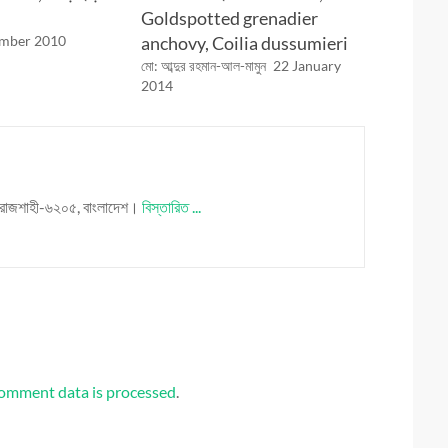
Goldspotted grenadier
ember 2010
anchovy, Coilia dussumieri
মো: আব্দুর রহমান-আল-মামুন
22 January
2014
য়, রাজশাহী-৬২০৫, বাংলাদেশ।
বিস্তারিত ...
omment data is processed
.